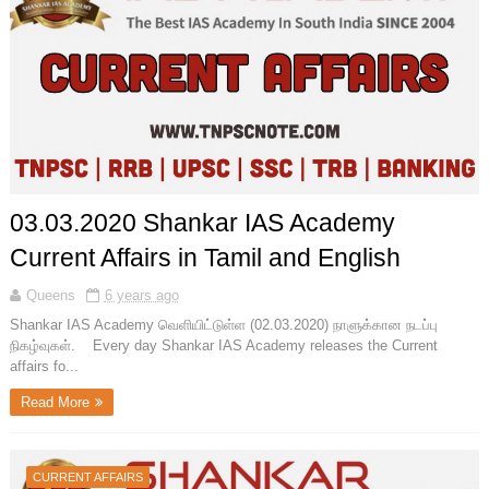
03.03.2020 Shankar IAS Academy
Current Affairs in Tamil and English
Queens
6 years ago
Shankar IAS Academy வெளியிட்டுள்ள (02.03.2020) நாளுக்கான நடப்பு
நிகழ்வுகள். Every day Shankar IAS Academy releases the Current
affairs fo...
Read More
CURRENT AFFAIRS