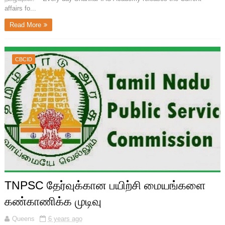
affairs fo...
Read More
CBCID
TNPSC தேர்வுக்கான பயிற்சி மையங்களை
கண்காணிக்க முடிவு
Queens
6 years ago