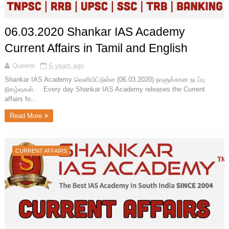
06.03.2020 Shankar IAS Academy
Current Affairs in Tamil and English
Queens
6 years ago
Shankar IAS Academy வெளியிட்டுள்ள (06.03.2020) நாளுக்கான நடப்பு
நிகழ்வுகள். Every day Shankar IAS Academy releases the Current
affairs fo...
Read More
CURRENT AFFAIRS