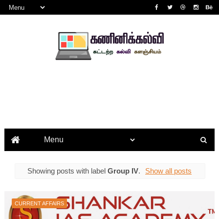
Showing posts with label
Group IV
.
Show all posts
CURRENT AFFAIRS