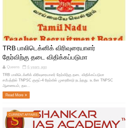
TRB பாலிடெக்னிக் விரிவுரையாளர்
தேர்விற்கு தடை விதிக்கப்படுமா
Queens
6 years ago
TRB பாலிடெக்னிக் விரிவுரையாளர் தேர்விற்கு தடை விதிக்கப்படுமா
சமீபத்தில் TNPSC குரூப்-4 தேர்வில் முறைகேடு நடந்தது. உடனே TNPSC
ஆணையம், தவ...
Read More
CURRENT AFFAIRS