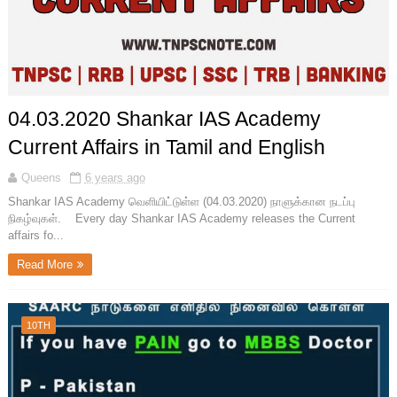
04.03.2020 Shankar IAS Academy
Current Affairs in Tamil and English
Queens
6 years ago
Shankar IAS Academy வெளியிட்டுள்ள (04.03.2020) நாளுக்கான நடப்பு
நிகழ்வுகள். Every day Shankar IAS Academy releases the Current
affairs fo...
Read More
10TH