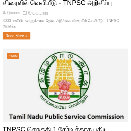
விரைவில் வெளியீடு - TNPSC அறிவிப்பு
Queens
6 years ago
3000 பணியிடங்களுக்கான தேர்வு அறிக்கை விரைவில் வெளியீடு - TNPSC
அறிவிப்பு
Read More
EXAM
TNPSC தொகுதி 1 தேர்வுக்காக புதிய