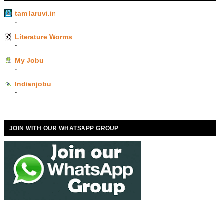
tamilaruvi.in
-
Literature Worms
-
My Jobu
-
Indianjobu
-
JOIN WITH OUR WHATSAPP GROUP