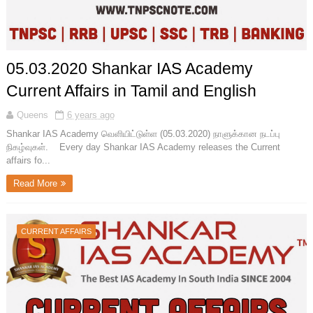
05.03.2020 Shankar IAS Academy
Current Affairs in Tamil and English
Queens
6 years ago
Shankar IAS Academy வெளியிட்டுள்ள (05.03.2020) நாளுக்கான நடப்பு
நிகழ்வுகள். Every day Shankar IAS Academy releases the Current
affairs fo...
Read More
CURRENT AFFAIRS