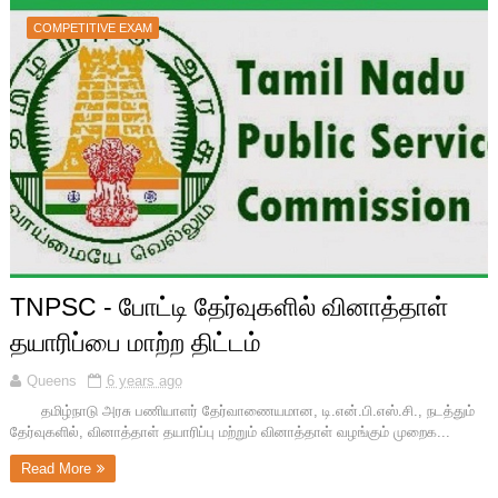
COMPETITIVE EXAM
TNPSC - போட்டி தேர்வுகளில் வினாத்தாள்
தயாரிப்பை மாற்ற திட்டம்
Queens
6 years ago
தமிழ்நாடு அரசு பணியாளர் தேர்வாணையமான, டி.என்.பி.எஸ்.சி., நடத்தும்
தேர்வுகளில், வினாத்தாள் தயாரிப்பு மற்றும் வினாத்தாள் வழங்கும் முறைக...
Read More