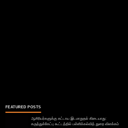
FEATURED POSTS
ஆசிரியர்களுக்கு கட்டாய இடமாறுதல் கிடையாது:
கருத்துக்கேட்பு கூட்டத்தில் பள்ளிக்கல்வித் துறை விளக்கம்