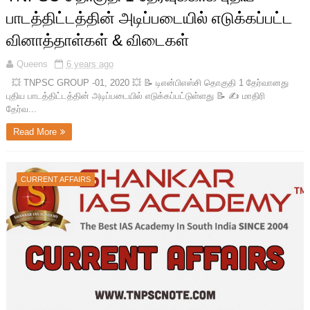
பாடத்திட்டத்தின் அடிப்படையில் எடுக்கப்பட்ட
வினாத்தாள்கள் & விடைகள்
Queens
6 years ago
💥 TNPSC GROUP -01, 2020 💥 📝 டிஎன்பிஎஸ்சி தொகுதி 1 தேர்வானது
புதிய பாடத்திட்டத்தின் அடிப்படையில் எடுக்கப்பட்டுள்ளது 📝 ✍ மாதிரி
தேர்வ...
Read More
CURRENT AFFAIRS