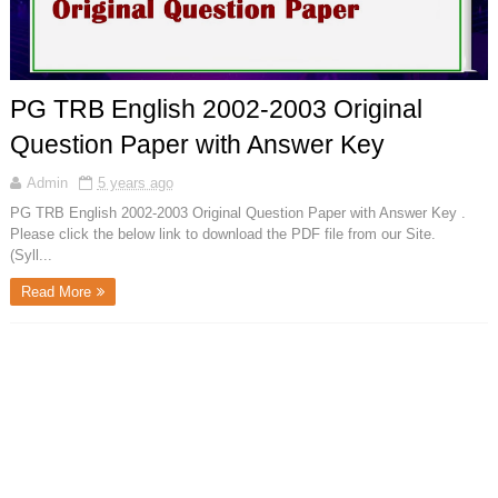
PG TRB English 2002-2003 Original
Question Paper with Answer Key
Admin
5 years ago
PG TRB English 2002-2003 Original Question Paper with Answer Key .
Please click the below link to download the PDF file from our Site.
(Syll...
Read More