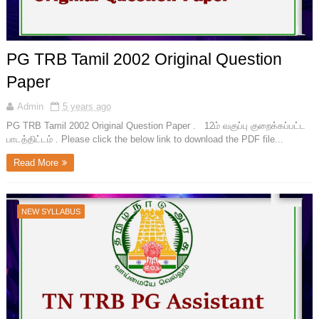
PG TRB Tamil 2002 Original Question
Paper
Admin
5 years ago
PG TRB Tamil 2002 Original Question Paper . 12ம் வகுப்பு குறைக்கப்பட்ட
பாடத்திட்டம் . Please click the below link to download the PDF file...
Read More
NEW SYLLABUS