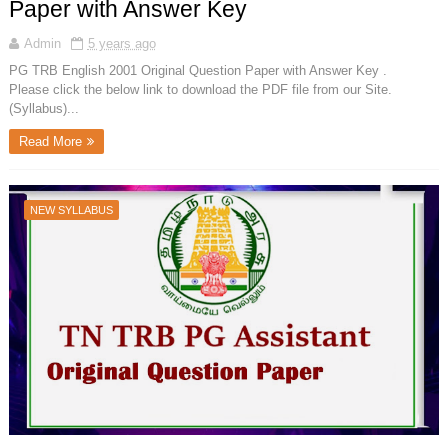
Paper with Answer Key
Admin
5 years ago
PG TRB English 2001 Original Question Paper with Answer Key .
Please click the below link to download the PDF file from our Site.
(Syllabus)...
Read More
NEW SYLLABUS