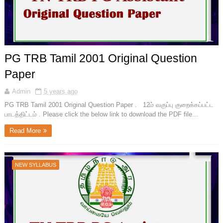
PG TRB Tamil 2001 Original Question
Paper
Admin
5 years ago
PG TRB Tamil 2001 Original Question Paper . 12ம் வகுப்பு குறைக்கப்பட்ட
பாடத்திட்டம் . Please click the below link to download the PDF file...
Read More
NEW SYLLABUS