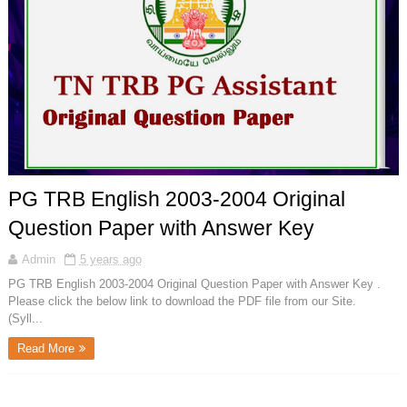
PG TRB English 2003-2004 Original
Question Paper with Answer Key
Admin
5 years ago
PG TRB English 2003-2004 Original Question Paper with Answer Key .
Please click the below link to download the PDF file from our Site.
(Syll...
Read More