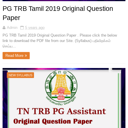
PG TRB Tamil 2019 Original Question
Paper
Admin
5 years ago
PG TRB Tamil 2019 Original Question Paper . Please click the below
link to download the PDF file from our Site. (Syllabus) பதிவிறக்கம்
செய்ய...
Read More
NEW SYLLABUS