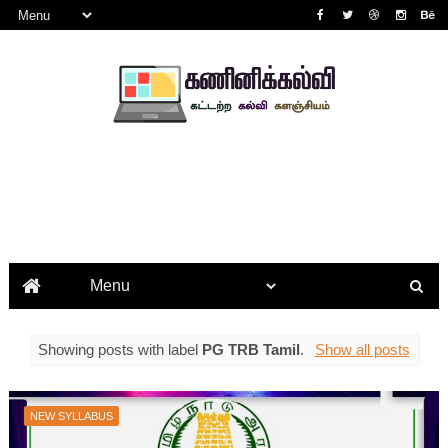
Showing posts with label
PG TRB Tamil
.
Show all posts
NEW SYLLABUS