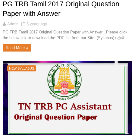
PG TRB Tamil 2017 Original Question
Paper with Answer
Admin
5 years ago
PG TRB Tamil 2017 Original Question Paper with Answer . Please click
the below link to download the PDF file from our Site. (Syllabus) பதிவி...
Read More
NEW SYLLABUS