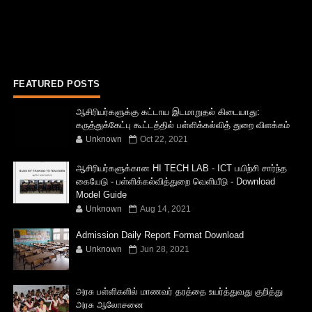
FEATURED POSTS
ஆசிரியர்களுக்கு கட்டாய இடமாறுதல் கிடையாது:
கருத்துக்கேட்பு கூட்டத்தில் பள்ளிக்கல்வித் துறை விளக்கம்
Unknown
Oct 22, 2021
ஆசிரியர்களுக்கான HI TECH LAB - ICT பயிற்சி சார்ந்த
கையேடு - பள்ளிக்கல்வித்துறை வெளியீடு - Download
Model Guide
Unknown
Aug 14, 2021
Admission Daily Report Format Download
Unknown
Jun 28, 2021
அரசு பள்ளிகளில் மாணவர் தரத்தை உயர்த்துவது குறித்து
அரசு ஆலோசனை