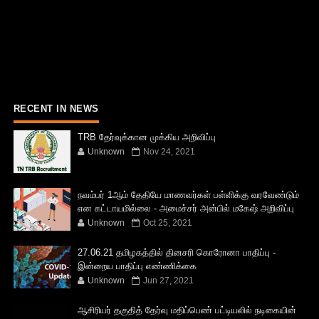
RECENT IN NEWS
TRB தேர்வுக்கான முக்கிய அறிவிப்பு
Unknown
Nov 24, 2021
நவம்பர் 1ஆம் தேதியே மாணவர்கள் பள்ளிக்கு வரவேண்டும்
என கட்டாயமில்லை - அமைச்சர் அன்பில் மகேஷ் அறிவிப்பு
Unknown
Oct 25, 2021
27.06.21 தமிழகத்தில் தினசரி கொரோனா பாதிப்பு -
இன்றைய பாதிப்பு எண்ணிக்கை
Unknown
Jun 27, 2021
ஆசிரியர் தகுதித் தேர்வு மதிப்பெண் பட்டியலில் நடிகையின்