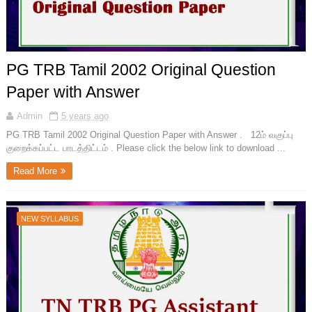
PG TRB Tamil 2002 Original Question
Paper with Answer
Admin
5 years ago
PG TRB Tamil 2002 Original Question Paper with Answer . 12ம் வகுப்பு
குறைக்கப்பட்ட பாடத்திட்டம் . Please click the below link to download ...
Read More
NEW SYLLABUS