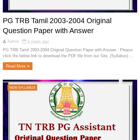
PG TRB Tamil 2003-2004 Original
Question Paper with Answer
Admin
5 years ago
PG TRB Tamil 2003-2004 Original Question Paper with Answer . Please
click the below link to download the PDF file from our Site. (Syllabus) ...
Read More
NEW SYLLABUS