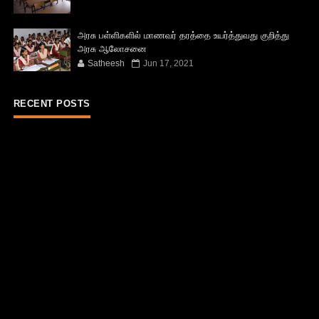
அரசு பள்ளிகளில் மாணவர் தரத்தை உயர்த்துவது குறித்து
அரசு ஆலோசனை
Satheesh
Jun 17, 2021
RECENT POSTS