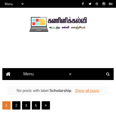
No posts with label
Scholarship
.
Show all posts
1
2
3
5