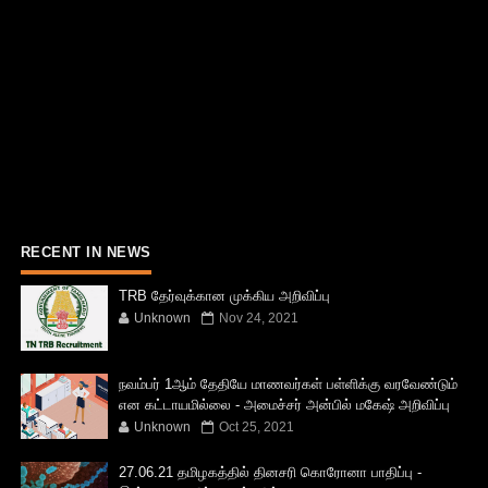
RECENT IN NEWS
TRB தேர்வுக்கான முக்கிய அறிவிப்பு
Unknown
Nov 24, 2021
நவம்பர் 1ஆம் தேதியே மாணவர்கள் பள்ளிக்கு வரவேண்டும்
என கட்டாயமில்லை - அமைச்சர் அன்பில் மகேஷ் அறிவிப்பு
Unknown
Oct 25, 2021
27.06.21 தமிழகத்தில் தினசரி கொரோனா பாதிப்பு -