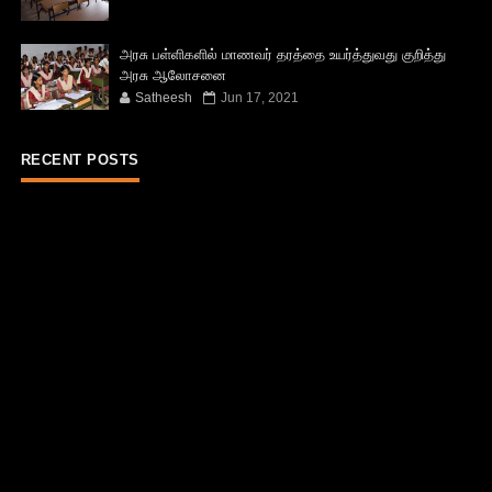
அரசு பள்ளிகளில் மாணவர் தரத்தை உயர்த்துவது குறித்து
அரசு ஆலோசனை
Satheesh
Jun 17, 2021
RECENT POSTS