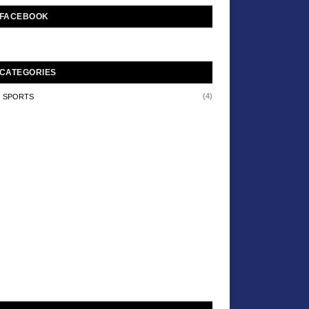
FACEBOOK
CATEGORIES
(4)
SPORTS