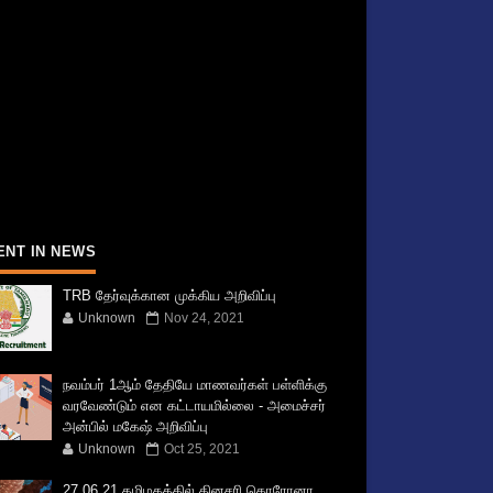
ENT IN NEWS
TRB தேர்வுக்கான முக்கிய அறிவிப்பு
Unknown
Nov 24, 2021
நவம்பர் 1ஆம் தேதியே மாணவர்கள் பள்ளிக்கு
வரவேண்டும் என கட்டாயமில்லை - அமைச்சர்
அன்பில் மகேஷ் அறிவிப்பு
Unknown
Oct 25, 2021
27.06.21 தமிழகத்தில் தினசரி கொரோனா