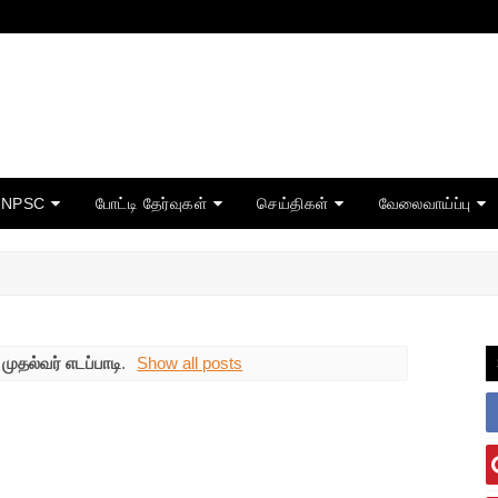
TNPSC
போட்டி தேர்வுகள்
செய்திகள்
வேலைவாய்ப்பு
l
முதல்வர் எடப்பாடி
.
Show all posts