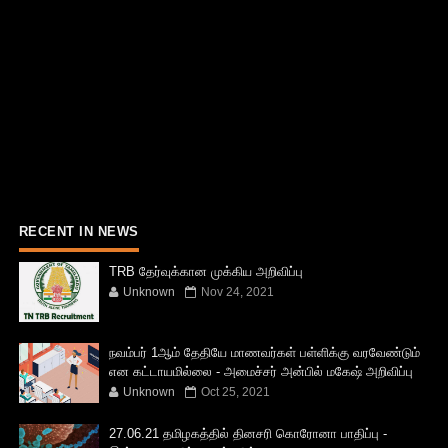
RECENT IN NEWS
TRB தேர்வுக்கான முக்கிய அறிவிப்பு
Unknown
Nov 24, 2021
நவம்பர் 1ஆம் தேதியே மாணவர்கள் பள்ளிக்கு வரவேண்டும்
என கட்டாயமில்லை - அமைச்சர் அன்பில் மகேஷ் அறிவிப்பு
Unknown
Oct 25, 2021
27.06.21 தமிழகத்தில் தினசரி கொரோனா பாதிப்பு -