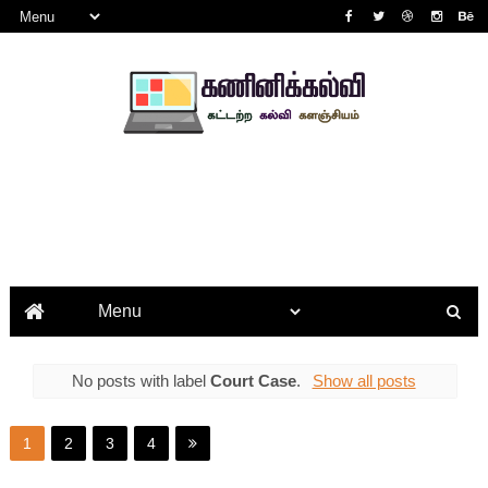
No posts with label
Court Case
.
Show all posts
1
2
3
4