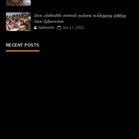
அரசு பள்ளிகளில் மாணவர் தரத்தை உயர்த்துவது குறித்து
அரசு ஆலோசனை
Satheesh
Jun 17, 2021
RECENT POSTS