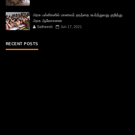
அரசு பள்ளிகளில் மாணவர் தரத்தை உயர்த்துவது குறித்து
அரசு ஆலோசனை
Satheesh
Jun 17, 2021
RECENT POSTS