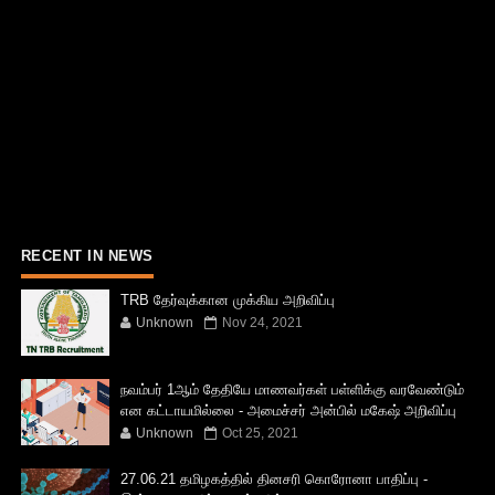
RECENT IN NEWS
TRB தேர்வுக்கான முக்கிய அறிவிப்பு
Unknown
Nov 24, 2021
நவம்பர் 1ஆம் தேதியே மாணவர்கள் பள்ளிக்கு வரவேண்டும்
என கட்டாயமில்லை - அமைச்சர் அன்பில் மகேஷ் அறிவிப்பு
Unknown
Oct 25, 2021
27.06.21 தமிழகத்தில் தினசரி கொரோனா பாதிப்பு -