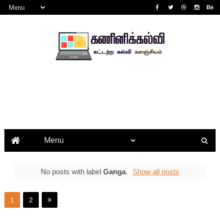
No posts with label
Ganga
.
Show all posts
1
2