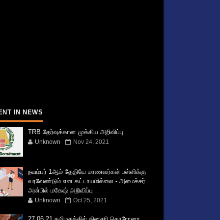
ENT IN NEWS
TRB தேர்வுக்கான முக்கிய அறிவிப்பு
Unknown
Nov 24, 2021
நவம்பர் 1ஆம் தேதியே மாணவர்கள் பள்ளிக்கு
வரவேண்டும் என கட்டாயமில்லை - அமைச்சர்
அன்பில் மகேஷ் அறிவிப்பு
Unknown
Oct 25, 2021
27.06.21 தமிழகத்தில் தினசரி கொரோனா