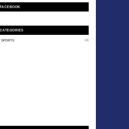
FACEBOOK
CATEGORIES
(4)
SPORTS