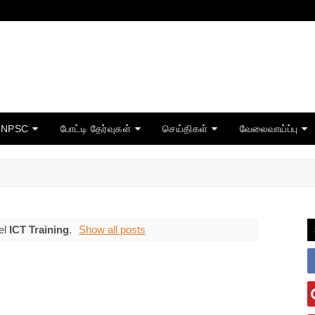
TNPSC
போட்டி தேர்வுகள்
செய்திகள்
வேலைவாய்ப்பு
el
ICT Training
.
Show all posts