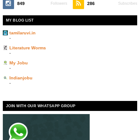
849
286
Followers
Subscribes
MY BLOG LIST
tamilaruvi.in
-
Literature Worms
-
My Jobu
-
Indianjobu
-
JOIN WITH OUR WHATSAPP GROUP