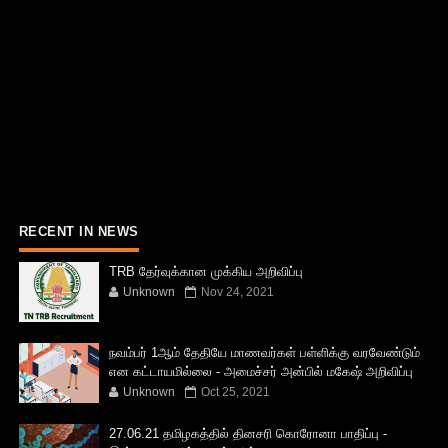
RECENT IN NEWS
TRB தேர்வுக்கான முக்கிய அறிவிப்பு
Unknown
Nov 24, 2021
நவம்பர் 1ஆம் தேதியே மாணவர்கள் பள்ளிக்கு வரவேண்டும்
என கட்டாயமில்லை - அமைச்சர் அன்பில் மகேஷ் அறிவிப்பு
Unknown
Oct 25, 2021
27.06.21 தமிழகத்தில் தினசரி கொரோனா பாதிப்பு -