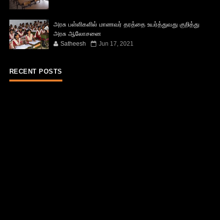
அரசு பள்ளிகளில் மாணவர் தரத்தை உயர்த்துவது குறித்து
அரசு ஆலோசனை
Satheesh
Jun 17, 2021
RECENT POSTS