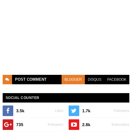
POST
COMMENT
BLOGGER
DISQUS
FACEBOOK
SOCIAL COUNTER
3.5k
1.7k
Likes
Followers
735
2.8k
Followers
Subscribes