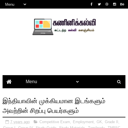
இந்தியாவின் முக்கியமான இடங்களும்
அவற்றின் சிறப்பு பெயர்களும்
7 years ago
Competitive Exam
,
Employment
,
GK
,
Grade II
,
Group I
,
Group IV
,
Study Guide
,
Study Materials
,
Tamilnadu
,
TNPSC
,