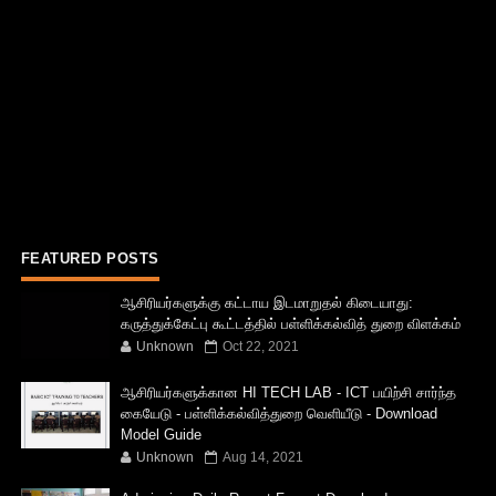
FEATURED POSTS
ஆசிரியர்களுக்கு கட்டாய இடமாறுதல் கிடையாது:
கருத்துக்கேட்பு கூட்டத்தில் பள்ளிக்கல்வித் துறை விளக்கம்
Unknown
Oct 22, 2021
ஆசிரியர்களுக்கான HI TECH LAB - ICT பயிற்சி சார்ந்த
கையேடு - பள்ளிக்கல்வித்துறை வெளியீடு - Download
Model Guide
Unknown
Aug 14, 2021