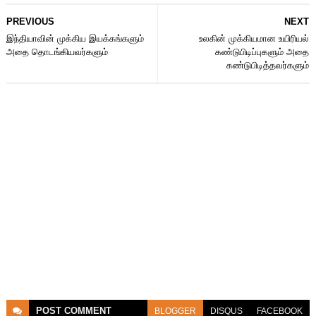
PREVIOUS
NEXT
இந்தியாவின் முக்கிய இயக்கங்களும்
உலகின் முக்கியமான உயிரியல்
அதை தொடங்கியவர்களும்
கண்டுபிடிப்புகளும் அதை
கண்டுபிடித்தவர்களும்
POST
COMMENT
BLOGGER
DISQUS
FACEBOOK