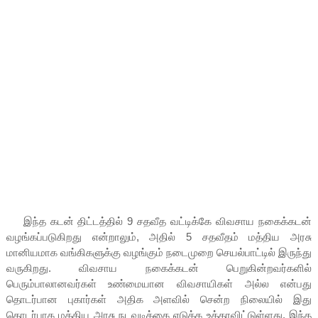
இந்த கடன் திட்டத்தில் 9 சதவீத வட்டிக்கே விவசாய நகைக்கடன்
வழங்கப்படுகிறது என்றாலும், அதில் 5 சதவீதம் மத்திய அரசு
மானியமாக வங்கிகளுக்கு வழங்கும் நடைமுறை செயல்பாட்டில் இருந்து
வருகிறது. விவசாய நகைக்கடன் பெறுகின்றவர்களில்
பெரும்பாலானவர்கள் உண்மையான விவசாயிகள் அல்ல என்பது
தொடர்பான புகார்கள் அதிக அளவில் சென்ற நிலையில் இது
தொடர்பாக மத்திய அரசு நடவடிக்கை எடுக்க உத்தரவிட்டுள்ளது. இந்த