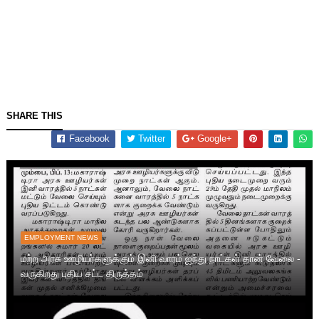
SHARE THIS
Facebook
Twitter
Google+
EMPLOYMENT NEWS
மற்ற அரசு ஊழியர்களுக்கும் இனி வாரம் ஐந்து நாட்கள் தான் வேலை -
வருகிறது புதிய சட்ட திருத்தம்