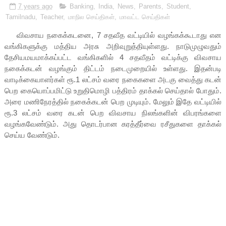
7 years ago
Banking
,
India
,
News
,
Parents
,
Student
,
Tamilnadu
,
Teacher
,
மாநில செய்திகள்
,
மாவட்ட செய்திகள்
விவசாய நகைக்கடனை, 7 சதவீத வட்டியில் வழங்கக்கூடாது என
வங்கிகளுக்கு மத்திய அரசு அறிவுறுத்தியுள்ளது. நாடுமுழுவதும்
தேசியமயமாக்கப்பட்ட வங்கிகளில் 4 சதவீதம் வட்டிக்கு விவசாய
நகைக்கடன் வழங்கும் திட்டம் நடைமுறையில் உள்ளது. இதன்படி
வாடிக்கையாளர்கள் ரூ.1 லட்சம் வரை நகைகளை அடகு வைத்து கடன்
பெற கையொப்பமிட்டு உறுதிமொழி பத்திரம் தாக்கல் செய்தால் போதும்.
அரை மணிநேரத்தில் நகைக்கடன் பெற முடியும். மேலும் இதே வட்டியில்
ரூ.3 லட்சம் வரை கடன் பெற விவசாய நிலங்களின் விபரங்களை
வழங்கவேண்டும். அது தொடர்பான கரத்தீர்வை ரசீதுகளை தாக்கல்
செய்ய வேண்டும்.