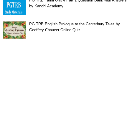
PG TRB Tamil Unit 4 Part 1 Question Bank with Answers
by Kanchi Academy
PG TRB English Prologue to the Canterbury Tales by
Geoffrey Chaucer Online Quiz