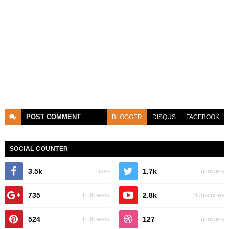
POST
COMMENT
BLOGGER
DISQUS
FACEBOOK
SOCIAL COUNTER
3.5k
1.7k
Likes
Followers
735
2.8k
Followers
Subscribes
524
127
Followers
Followers