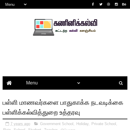
பள்ளி மாணவர்களை பாதுகாக்க நடவடிக்கை
பள்ளிக்கல்வித்துறை உத்தரவு
7 years ago
Government School
,
Holiday
,
Private School
,
Rain
,
School
,
Student
,
Teacher
,
விடுமுறை