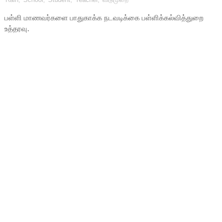
பள்ளி மாணவர்களை பாதுகாக்க நடவடிக்கை பள்ளிக்கல்வித்துறை
உத்தரவு.