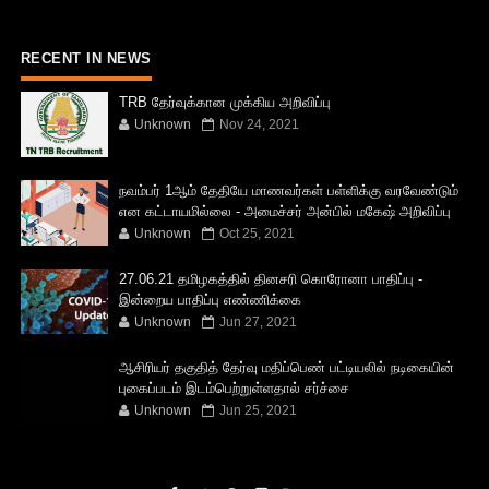
RECENT IN NEWS
TRB தேர்வுக்கான முக்கிய அறிவிப்பு
Unknown
Nov 24, 2021
நவம்பர் 1ஆம் தேதியே மாணவர்கள் பள்ளிக்கு வரவேண்டும்
என கட்டாயமில்லை - அமைச்சர் அன்பில் மகேஷ் அறிவிப்பு
Unknown
Oct 25, 2021
27.06.21 தமிழகத்தில் தினசரி கொரோனா பாதிப்பு -
இன்றைய பாதிப்பு எண்ணிக்கை
Unknown
Jun 27, 2021
ஆசிரியர் தகுதித் தேர்வு மதிப்பெண் பட்டியலில் நடிகையின்
புகைப்படம் இடம்பெற்றுள்ளதால் சர்ச்சை
Unknown
Jun 25, 2021