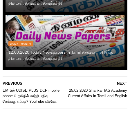
தினமலர், தினகரன், தினத்தந்தி
DAILY THANTHI
12.03.2020 Today Newspapers in Tamil தினமணி ,தி இந்து,
தினமலர், தினகரன், தினத்தந்தி
PREVIOUS
NEXT
EMISல் UDISE PLUS DCF mobile
25.02.2020 Shankar IAS Academy
phone ல் தமிழில் மாற்றி பதிவு
Current Affairs in Tamil and English
செய்வது எப்படி? YouTube வீடியோ