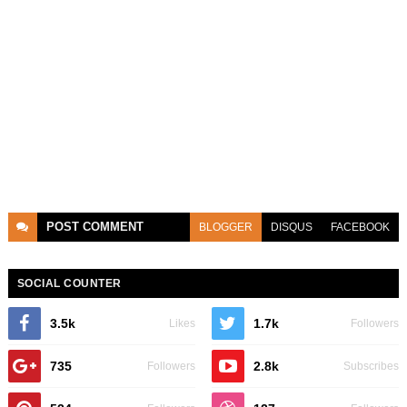
POST
COMMENT
BLOGGER
DISQUS
FACEBOOK
SOCIAL COUNTER
3.5k
1.7k
Likes
Followers
735
2.8k
Followers
Subscribes