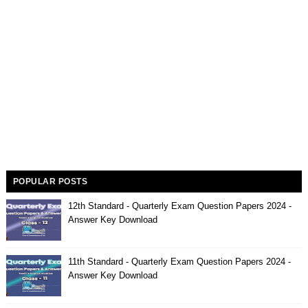
POPULAR POSTS
12th Standard - Quarterly Exam Question Papers 2024 -
Answer Key Download
11th Standard - Quarterly Exam Question Papers 2024 -
Answer Key Download