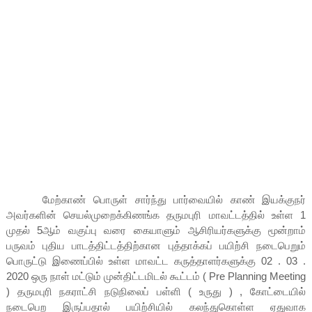
மேற்காண் பொருள் சார்ந்து பார்வையில் காண் இயக்குநர்
அவர்களின் செயல்முறைக்கிணங்க தருமபுரி மாவட்டத்தில் உள்ள 1
முதல் 5ஆம் வகுப்பு வரை கையாளும் ஆசிரியர்களுக்கு மூன்றாம்
பருவம் புதிய பாடத்திட்டத்திற்கான புத்தாக்கப் பயிற்சி நடைபெறும்
பொருட்டு இணைப்பில் உள்ள மாவட்ட கருத்தாளர்களுக்கு 02 . 03 .
2020 ஒரு நாள் மட்டும் முன்திட்டமிடல் கூட்டம் ( Pre Planning Meeting
) தருமபுரி நகராட்சி நடுநிலைப் பள்ளி ( உருது ) , கோட்டையில்
நடைபெற இருப்பதால் பயிற்சியில் கலந்துகொள்ள ஏதுவாக