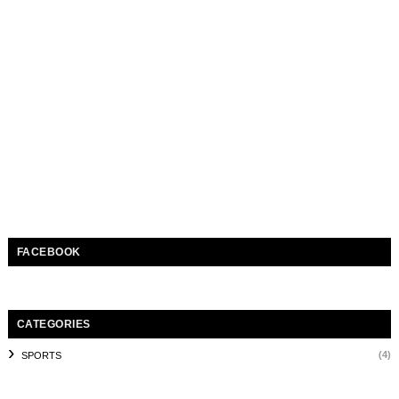
FACEBOOK
CATEGORIES
(4)
SPORTS