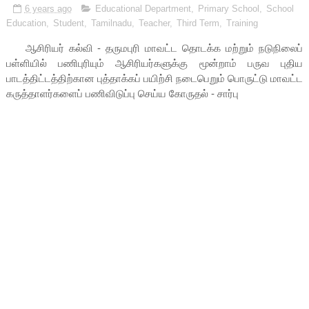
6 years ago
Educational Department
,
Primary School
,
School
Education
,
Student
,
Tamilnadu
,
Teacher
,
Third Term
,
Training
ஆசிரியர் கல்வி - தருமபுரி மாவட்ட தொடக்க மற்றும் நடுநிலைப்
பள்ளியில் பணிபுரியும் ஆசிரியர்களுக்கு மூன்றாம் பருவ புதிய
பாடத்திட்டத்திற்கான புத்தாக்கப் பயிற்சி நடைபெறும் பொருட்டு மாவட்ட
கருத்தாளர்களைப் பணிவிடுப்பு செய்ய கோருதல் - சார்பு