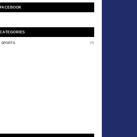
FACEBOOK
CATEGORIES
(4)
SPORTS