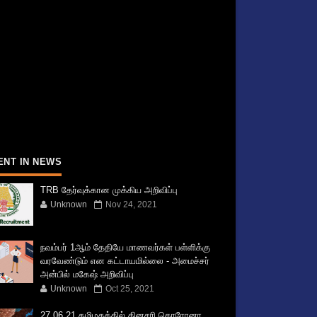
ENT IN NEWS
TRB தேர்வுக்கான முக்கிய அறிவிப்பு
Unknown
Nov 24, 2021
நவம்பர் 1ஆம் தேதியே மாணவர்கள் பள்ளிக்கு
வரவேண்டும் என கட்டாயமில்லை - அமைச்சர்
அன்பில் மகேஷ் அறிவிப்பு
Unknown
Oct 25, 2021
27.06.21 தமிழகத்தில் தினசரி கொரோனா