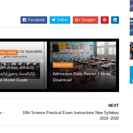
Facebook
Twitter
Google+
ONAL NEWS
்களுக்கான HI TECH LAB
EDUCATION
ற்சி சார்ந்த கையேடு -
ல்வித்துறை வெளியீடு -
Admission Daily Report Format
d Model Guide
Download
NEXT
ை -
10th Science Practical Exam Instructions New Syllabus
2019 -2020