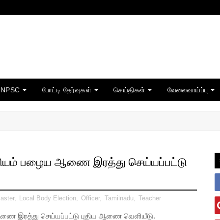
TNPSC
போட்டி தேர்வுகள்
செய்திகள்
வேலைவாய்ப்பு
ூதியம் பழைய ஆணை இரத்து செய்யப்பட்டு
aster
,
Local Body Election
,
Officer
,
Tamilnadu
,
Teacher
ஆணை இரத்து செய்யப்பட்டு புதிய ஆணை வெளியீடு.