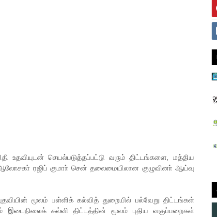
ி உதவியுடன் செயல்படுத்தப்பட்டு வரும் திட்டங்களை, மத்திய
ஆலோசகா் ரஜிப் குமாா் சென் தலைமையிலான குழுவினா் ஆய்வு
யின் மூலம் பள்ளிக் கல்வித் துறையில் பல்வேறு திட்டங்கள்
ம் இடைநிலைக் கல்வி திட்டத்தின் மூலம் புதிய வகுப்பறைகள்