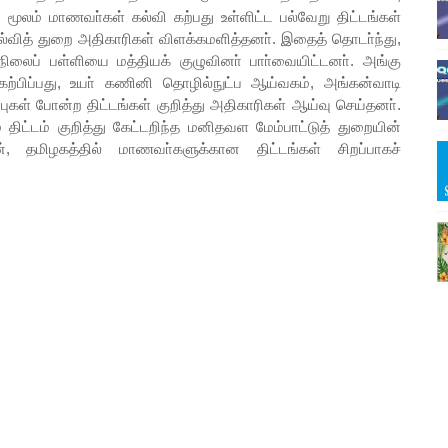
லி மூலம் மாணவா்கள் கல்வி கற்பது உள்ளிட்ட பல்வேறு திட்டங்கள்
 கல்வித் துறை அதிகாரிகள் விளக்கமளித்தனா். இதைத் தொடா்ந்து,
நிலைப் பள்ளியை மத்தியக் குழுவினா் பாா்வையிட்டனா். அங்கு
 கற்பிப்பது, உயா் கணினி தொழில்நுட்ப ஆய்வகம், அங்கன்வாடி
ுகள் போன்ற திட்டங்கள் குறித்து அதிகாரிகள் ஆய்வு செய்தனா்.
திட்டம் குறித்து கேட்டறிந்த மனிதவள மேம்பாட்டுத் துறையின்
 தமிழகத்தில் மாணவா்களுக்கான திட்டங்கள் சிறப்பாகச்