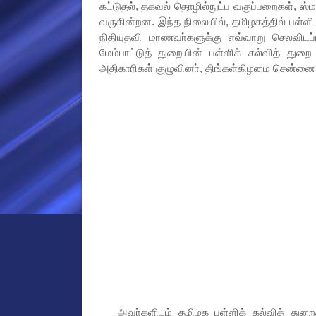
கட்டுதல், தகவல் தொழில்நுட்ப வகுப்பறைகள், ஸ்ம
வருகின்றன. இந்த நிலையில், தமிழகத்தில் பள்ளி
நிதியுதவி மாணவா்களுக்கு எவ்வாறு செலவிடப
மேம்பாட்டுத் துறையின் பள்ளிக் கல்வித் 
அதிகாரிகள் குழுவினா், திங்கள்கிழமை சென்னை 
அவா்களிடம் தமிழக பள்ளிக் கல்வித் துறைக்