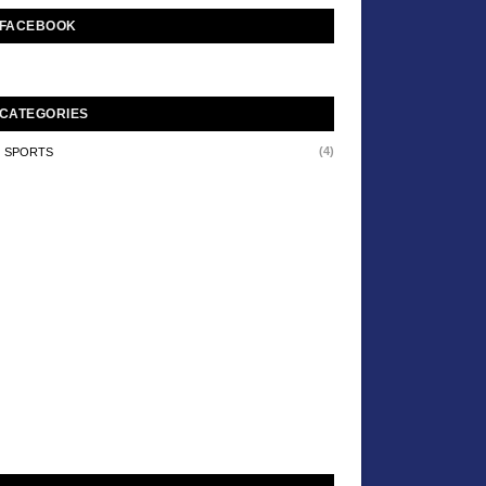
FACEBOOK
CATEGORIES
(4)
SPORTS