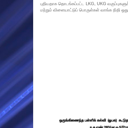
புதியதாக தொடங்கப்பட்ட LKG, UKG வகுப்புகளுக
மற்றும் விளையாட்டுப் பொருள்கள் வாங்க நிதி ஒதுக