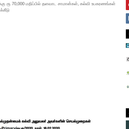
்கு ரூ 70,000 மதிப்பில் தளவாட சாமான்கள், கல்வி உபகரணங்கள்
்கீடு