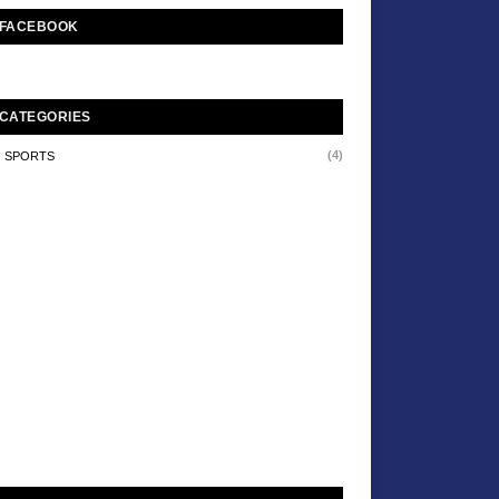
FACEBOOK
CATEGORIES
(4)
SPORTS