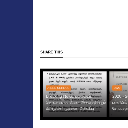
SHARE THIS
AIDED SCHOOL
2020
Breaking News: மழலையர்,
2020 - 2
தொடக்கப் பள்ளிகள் அனைத்திற்கும்
பள்ளியி
விடுமுறை! முதல்வர் அறிவிப்பு
சேர்ப்பத