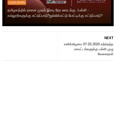
LOCK DOWN
தமிழகத்தில் நாளை முதல் இரவு நேர ஊரடங்கு..!பள்ளி -
கல்லூரிகளுக்கு கட்டுப்பாடு?ஜல்லிக்கட்டு போட்டிக்கு கட்டுப்பாடு?
NEXT
சனிக்கிழமை 07.03.2020 எந்தெந்த
மாவட்டங்களுக்கு பள்ளி முழு
வேலைநாள்