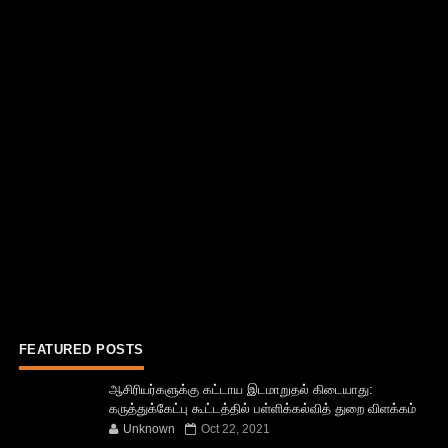
FEATURED POSTS
ஆசிரியர்களுக்கு கட்டாய இடமாறுதல் கிடையாது:
கருத்துக்கேட்பு கூட்டத்தில் பள்ளிக்கல்வித் துறை விளக்கம்
Unknown
Oct 22, 2021