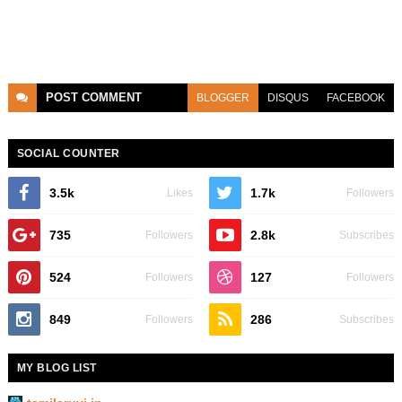
POST
COMMENT
BLOGGER
DISQUS
FACEBOOK
SOCIAL COUNTER
3.5k
1.7k
Likes
Followers
735
2.8k
Followers
Subscribes
524
127
Followers
Followers
849
286
Followers
Subscribes
MY BLOG LIST