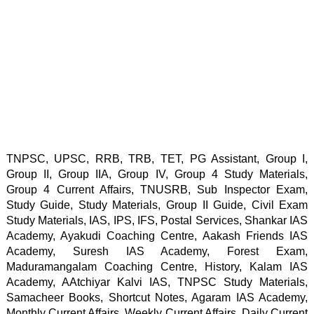
TNPSC, UPSC, RRB, TRB, TET, PG Assistant, Group I, 
Group II, Group IIA, Group IV, Group 4 Study Materials, 
Group 4 Current Affairs, TNUSRB, Sub Inspector Exam, 
Study Guide, Study Materials, Group II Guide, Civil Exam 
Study Materials, IAS, IPS, IFS, Postal Services, Shankar IAS 
Academy, Ayakudi Coaching Centre, Aakash Friends IAS 
Academy, Suresh IAS Academy, Forest Exam, 
Maduramangalam Coaching Centre, History, Kalam IAS 
Academy, AAtchiyar Kalvi IAS, TNPSC Study Materials, 
Samacheer Books, Shortcut Notes, Agaram IAS Academy, 
Monthly Current Affairs, Weekly Current Affairs, Daily Current 