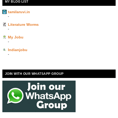
MY BLOG LIST
tamilaruvi.in
-
Literature Worms
-
My Jobu
-
Indianjobu
-
JOIN WITH OUR WHATSAPP GROUP