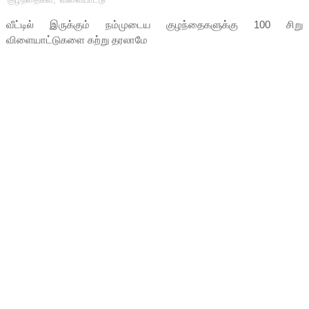
வீட்டில் இருக்கும் நம்முடைய குழந்தைகளுக்கு 100 சிறு
விளையாட்டுகளை கற்று தரலாமே