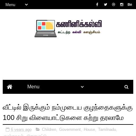
வீட்டில் இருக்கும் நம்முடைய குழந்தைகளுக்கு
100 சிறு விளையாட்டுகளை கற்று தரலாமே
6 years ago
Children
,
Government
,
House
,
Tamilnadu
,
குழந்தைகள்
,
விளையாட்டு