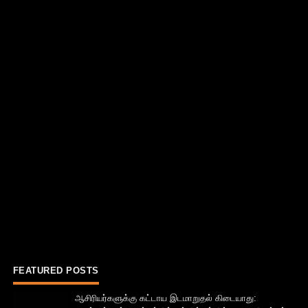
FEATURED POSTS
ஆசிரியர்களுக்கு கட்டாய இடமாறுதல் கிடையாது: