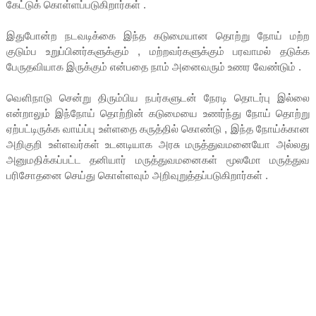
கேட்டுக் கொள்ளப்படுகிறார்கள் .
இதுபோன்ற நடவடிக்கை இந்த கடுமையான தொற்று நோய் மற்ற
குடும்ப உறுப்பினர்களுக்கும் , மற்றவர்களுக்கும் பரவாமல் தடுக்க
பேருதவியாக இருக்கும் என்பதை நாம் அனைவரும் உணர வேண்டும் .
வெளிநாடு சென்று திரும்பிய நபர்களுடன் நேரடி தொடர்பு இல்லை
என்றாலும் இந்நோய் தொற்றின் கடுமையை உணர்ந்து நோய் தொற்று
ஏற்பட்டிருக்க வாய்ப்பு உள்ளதை கருத்தில் கொண்டு , இந்த நோய்க்கான
அறிகுறி உள்ளவர்கள் உடனடியாக அரசு மருத்துவமனையோ அல்லது
அனுமதிக்கப்பட்ட தனியார் மருத்துவமனைகள் மூலமோ மருத்துவ
பரிசோதனை செய்து கொள்ளவும் அறிவுறுத்தப்படுகிறார்கள் .