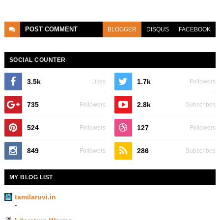
POST
COMMENT
BLOGGER
DISQUS
FACEBOOK
SOCIAL COUNTER
3.5k
1.7k
Likes
Followers
735
2.8k
Followers
Subscribes
524
127
Followers
Followers
849
286
Followers
Subscribes
MY BLOG LIST
tamilaruvi.in
-