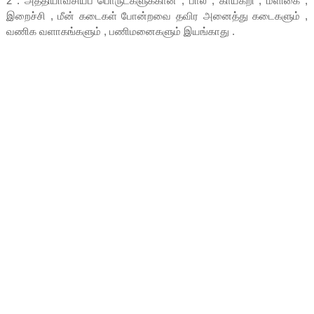
2 . அத்தியாவசியப் பொருட்களுக்கான , பால் , காய்கறி , மளிகை ,
இறைச்சி , மீன் கடைகள் போன்றவை தவிர அனைத்து கடைகளும் ,
வணிக வளாகங்களும் , பணிமனைகளும் இயங்காது .