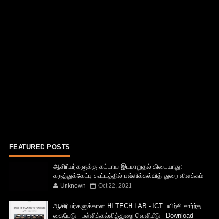
FEATURED POSTS
ஆசிரியர்களுக்கு கட்டாய இடமாறுதல் கிடையாது:
கருத்துக்கேட்பு கூட்டத்தில் பள்ளிக்கல்வித் துறை விளக்கம்
Unknown
Oct 22, 2021
ஆசிரியர்களுக்கான HI TECH LAB - ICT பயிற்சி சார்ந்த
கையேடு - பள்ளிக்கல்வித்துறை வெளியீடு - Download