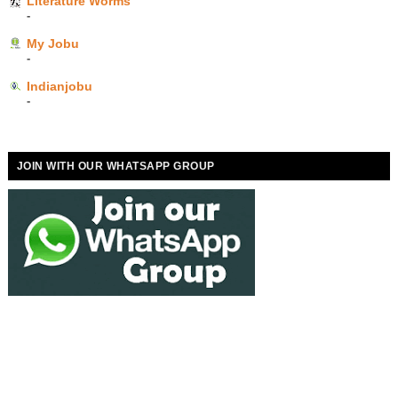
Literature Worms
-
My Jobu
-
Indianjobu
-
JOIN WITH OUR WHATSAPP GROUP