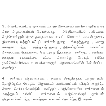
3 . அத்தியாவசியத் துறைகள் மற்றும் அலுவலகப் பணிகள் தவிர மற்ற
அரசு அலுவலகங்கள் செயல்படாது . அத்தியாவசியப் பணிகளை
மேற்கொள்ளும் அரசுத் துறைகளான மாவட்ட நிர்வாகம் , காவல் துறை ,
தீயணைப்பு மற்றும் மீட்புப் பணிகள் துறை , சிறைத்துறை , பொது
சுகாதாரம் மற்றும் மருத்துவத் துறை , நீதிமன்றங்கள் , உள்ளாட்சி
அமைப்புகள் போன்றவை தொடர்ந்து இயங்கும் . எனினும் , தனிநபர்
சுகாதார நடவடிக்கை உட்பட அனைத்து நோய்த் தடுப்பு
முன்னெச்சரிக்கை நடவடிக்கைகளும் அலுவலகங்களில் பின்பற்றப்பட
வேண்டும் .
4 . தனியார் நிறுவனங்கள் , தகவல் தொழில்நுட்ப மற்றும் உயிர்
தொழில்நுட்ப தொழில் அலுவலகப் பணியாளர்கள் வீட்டில் இருந்தே
வேலை செய்ய வேண்டும் . எனினும் , அத்தியாவசிய பணிகளையும்
மருத்துவம் உள்ளிட்ட பணிகளையும் மேற்கொள்ளும் தனியார்
நிறுவனங்கள் மற்றும் மருத்துவமனைகள் தொடர்ந்து இயங்கும் .