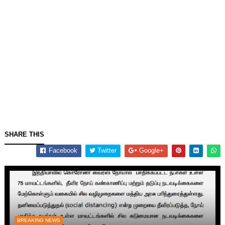
SHARE THIS
Facebook
Twitter
Google+
BREAKING NEWS