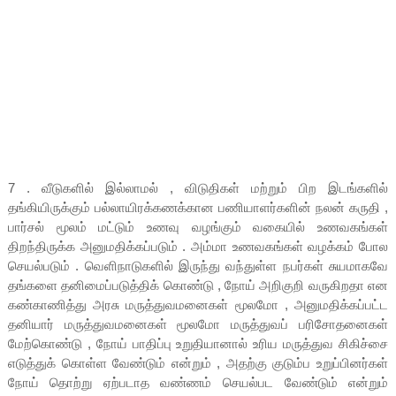
7 . வீடுகளில் இல்லாமல் , விடுதிகள் மற்றும் பிற இடங்களில்
தங்கியிருக்கும் பல்லாயிரக்கணக்கான பணியாளர்களின் நலன் கருதி ,
பார்சல் மூலம் மட்டும் உணவு வழங்கும் வகையில் உணவகங்கள்
திறந்திருக்க அனுமதிக்கப்படும் . அம்மா உணவகங்கள் வழக்கம் போல
செயல்படும் . வெளிநாடுகளில் இருந்து வந்துள்ள நபர்கள் சுயமாகவே
தங்களை தனிமைப்படுத்திக் கொண்டு , நோய் அறிகுறி வருகிறதா என
கண்காணித்து அரசு மருத்துவமனைகள் மூலமோ , அனுமதிக்கப்பட்ட
தனியார் மருத்துவமனைகள் மூலமோ மருத்துவப் பரிசோதனைகள்
மேற்கொண்டு , நோய் பாதிப்பு உறுதியானால் உரிய மருத்துவ சிகிச்சை
எடுத்துக் கொள்ள வேண்டும் என்றும் , அதற்கு குடும்ப உறுப்பினர்கள்
நோய் தொற்று ஏற்படாத வண்ணம் செயல்பட வேண்டும் என்றும்