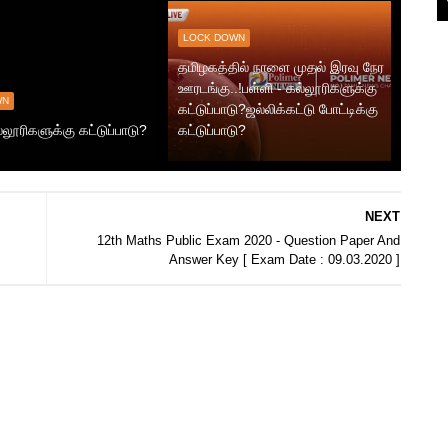
LOCK DOWN
தமிழகத்தில் நாளை முதல் இரவு நேர
ஊரடங்கு..!பள்ளி - கல்லூரிகளுக்கு
WN
கட்டுப்பாடு?ஜல்லிக்கட்டு போட்டிக்கு
்லூரிகளுக்கு கட்டுப்பாடு?
கட்டுப்பாடு?
NEXT
12th Maths Public Exam 2020 - Question Paper And
Answer Key [ Exam Date : 09.03.2020 ]