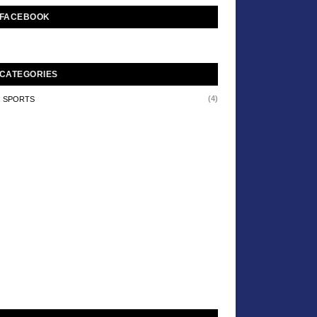
FACEBOOK
CATEGORIES
(4)
SPORTS