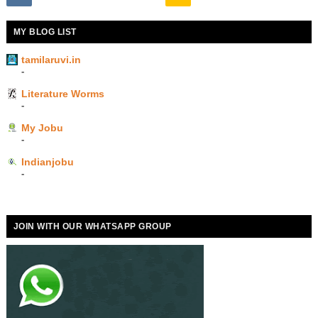
MY BLOG LIST
tamilaruvi.in
-
Literature Worms
-
My Jobu
-
Indianjobu
-
JOIN WITH OUR WHATSAPP GROUP