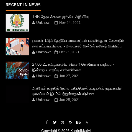
RECENT IN NEWS
TRB தேர்வுக்கான முக்கிய அறிவிப்பு
Unknown
Nov 24, 2021
நவம்பர் 1ஆம் தேதியே மாணவர்கள் பள்ளிக்கு வரவேண்டும்
என கட்டாயமில்லை - அமைச்சர் அன்பில் மகேஷ் அறிவிப்பு
Unknown
Oct 25, 2021
27.06.21 தமிழகத்தில் தினசரி கொரோனா பாதிப்பு -
இன்றைய பாதிப்பு எண்ணிக்கை
Unknown
Jun 27, 2021
ஆசிரியர் தகுதித் தேர்வு மதிப்பெண் பட்டியலில் நடிகையின்
புகைப்படம் இடம்பெற்றுள்ளதால் சர்ச்சை
Unknown
Jun 25, 2021
Copyright ©
2026
Kaninikkalvi