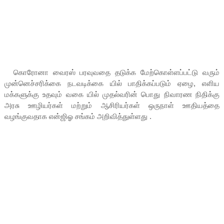
கொரோனா வைரஸ் பரவுவதை தடுக்க மேற்கொள்ளப்பட்டு வரும்
முன்னெச்சரிக்கை நடவடிக்கை யில் பாதிக்கப்படும் ஏழை, எளிய
மக்களுக்கு உதவும் வகை யில் முதல்வரின் பொது நிவாரண நிதிக்கு
அரசு ஊழியர்கள் மற்றும் ஆசிரியர்கள் ஒருநாள் ஊதியத்தை
வழங்குவதாக என்ஜிஓ சங்கம் அறிவித்துள்ளது .