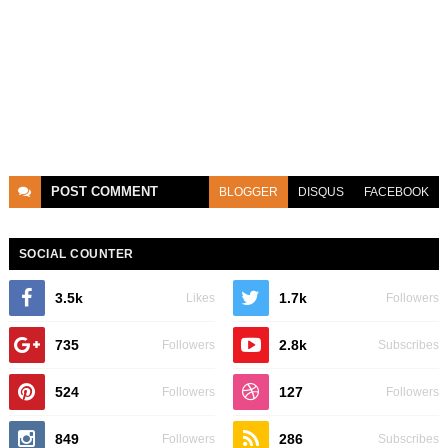
POST
COMMENT
BLOGGER
DISQUS
FACEBOOK
SOCIAL COUNTER
3.5k
1.7k
Likes
Followers
735
2.8k
Followers
Subscribes
524
127
Followers
Followers
849
286
Followers
Subscribes