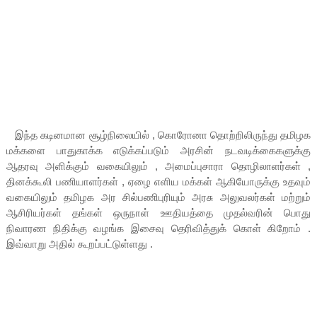
இந்த கடினமான சூழ்நிலையில் , கொரோனா தொற்றிலிருந்து தமிழக
மக்களை பாதுகாக்க எடுக்கப்படும் அரசின் நடவடிக்கைகளுக்கு
ஆதரவு அளிக்கும் வகையிலும் , அமைப்புசாரா தொழிலாளர்கள் ,
தினக்கூலி பணியாளர்கள் , ஏழை எளிய மக்கள் ஆகியோருக்கு உதவும்
வகையிலும் தமிழக அர சில்பணிபுரியும் அரசு அலுவலர்கள் மற்றும்
ஆசிரியர்கள் தங்கள் ஒருநாள் ஊதியத்தை முதல்வரின் பொது
நிவாரண நிதிக்கு வழங்க இசைவு தெரிவித்துக் கொள் கிறோம் .
இவ்வாறு அதில் கூறப்பட்டுள்ளது .