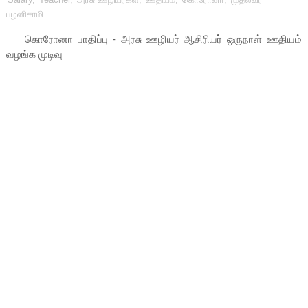
பழனிசாமி
கொரோனா பாதிப்பு - அரசு ஊழியர் ஆசிரியர் ஒருநாள் ஊதியம்
வழங்க முடிவு