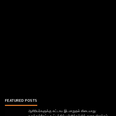
FEATURED POSTS
ஆசிரியர்களுக்கு கட்டாய இடமாறுதல் கிடையாது:
கருத்துக்கேட்பு கூட்டத்தில் பள்ளிக்கல்வித் துறை விளக்கம்