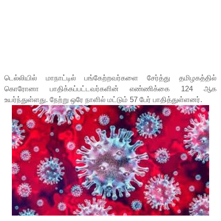
டெல்லியில் மாநாட்டில் பங்கேற்றவர்களை சேர்த்து தமிழகத்தில்
கொரோனா பாதிக்கப்பட்டவர்களின் எண்ணிக்கை 124 ஆக
உயர்ந்துள்ளது. நேற்று ஒரே நாளில் மட்டும் 57 பேர் பாதித்துள்ளனர்.