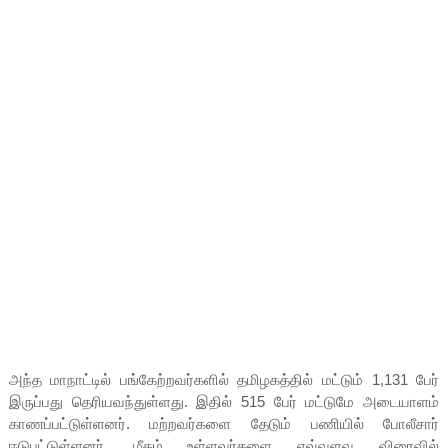
அந்த மாநாட்டில் பங்கேற்றவர்களில் தமிழகத்தில் மட்டும் 1,131 பேர்
இருப்பது தெரியவந்துள்ளது. இதில் 515 பேர் மட்டுமே அடையாளம்
காணப்பட்டுள்ளனர். மற்றவர்களை தேடும் பணியில் போலீசார்
ஈடுபட்டுள்ளனர். மீதம் உள்ளவர்களை எவ்வளவு விரைவில்