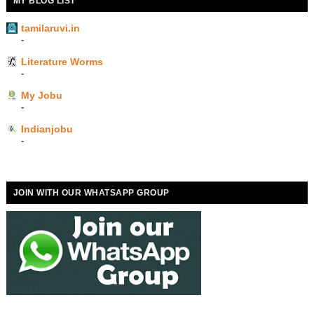
MY BLOG LIST
tamilaruvi.in
-
Literature Worms
-
My Jobu
-
Indianjobu
-
JOIN WITH OUR WHATSAPP GROUP