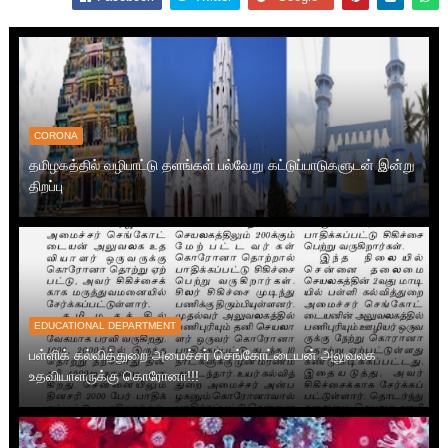
CORONA
தமிழகத்தில் வழிபாட்டு தளங்கள் பல்வேறு கட்டுப்பாடுகளுடன் இன்று
திறப்பு
EDUCATIONAL DEPARTMENT
பள்ளிக் கல்வித்துறை அமைச்சர் செங்கோட்டையன் அலுவலக
உதவியாளருக்கு கொரோனா!!!