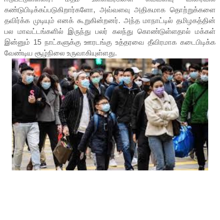
கண்டுபிடிக்கப்படுகிறார்களோ, அவ்வளவு அதிகமாக தொற்றுக்களை
தவிர்க்க முடியும் எனக் கூறுகின்றனர். அந்த மாநாட்டில் தமிழகத்தின்
பல மாவட்டங்களில் இருந்து பலர் கலந்து கொண்டுள்ளதால் மக்கள்
இன்னும் 15 நாட்களுக்கு ஊரடங்கு உத்தரவை தீவிரமாக கடைபிடிக்க
வேண்டிய சூழ்நிலை உருவாகியுள்ளது.