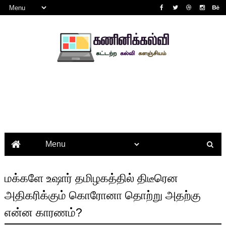
மக்களே உஷார் தமிழகத்தில் திடீரென
அதிகரிக்கும் கொரோனா தொற்று அதற்கு
என்ன காரணம்?