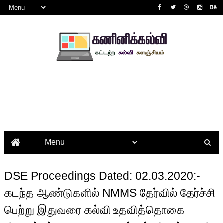
DSE Proceedings Dated: 02.03.2020:-
கடந்த ஆண்டுகளில் NMMS தேர்வில் தேர்ச்சி
பெற்று இதுவரை கல்வி உதவித்தொகை