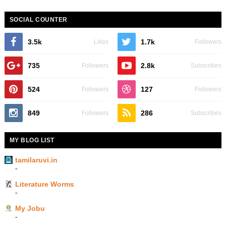
SOCIAL COUNTER
3.5k
1.7k
Likes
Followers
735
2.8k
Followers
Subscribes
524
127
Followers
Followers
849
286
Followers
Subscribes
MY BLOG LIST
tamilaruvi.in
-
Literature Worms
-
My Jobu
-