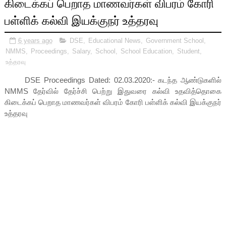
கிடைக்கப் பெறாத மாணவர்கள் விபரம் கோரி
பள்ளிக் கல்வி இயக்குநர் உத்தரவு
6 years ago
DSE
,
Educational News
,
Government School
,
NMMS
,
Proceedings
,
Salary
,
School
,
School Education
,
Student
,
உத்தரவு
DSE Proceedings Dated: 02.03.2020:- கடந்த ஆண்டுகளில்
NMMS தேர்வில் தேர்ச்சி பெற்று இதுவரை கல்வி உதவித்தொகை
கிடைக்கப் பெறாத மாணவர்கள் விபரம் கோரி பள்ளிக் கல்வி இயக்குநர்
உத்தரவு