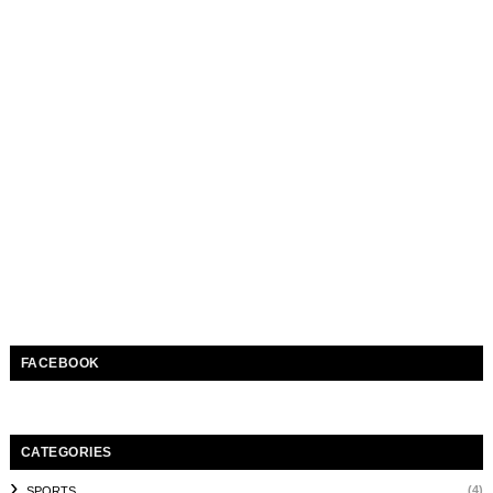
FACEBOOK
CATEGORIES
(4)
SPORTS