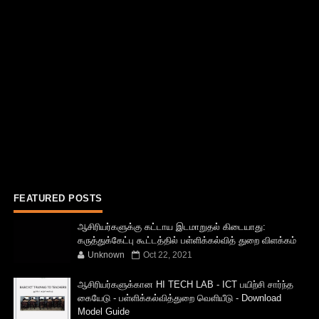
FEATURED POSTS
ஆசிரியர்களுக்கு கட்டாய இடமாறுதல் கிடையாது:
கருத்துக்கேட்பு கூட்டத்தில் பள்ளிக்கல்வித் துறை விளக்கம்
Unknown
Oct 22, 2021
ஆசிரியர்களுக்கான HI TECH LAB - ICT பயிற்சி சார்ந்த
கையேடு - பள்ளிக்கல்வித்துறை வெளியீடு - Download
Model Guide