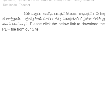
Tamilnadu
,
Teacher
10ம் வகுப்பு கணித பாடத்திற்க்கான மாதாந்திர தேர்வு
வினாத்தாள்.
பதிவிறக்கம் செய்ய கீழே கொடுக்கப்பட்டுள்ள லிங்க் ஐ
கிளிக் செய்யவும்.
Please click the below link to download the 
PDF file from our Site    