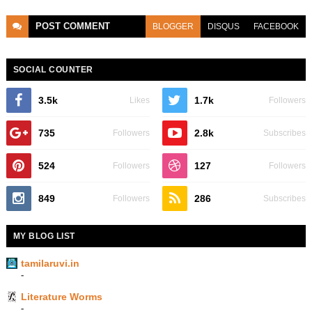
POST
COMMENT
BLOGGER
DISQUS
FACEBOOK
SOCIAL COUNTER
3.5k
1.7k
Likes
Followers
735
2.8k
Followers
Subscribes
524
127
Followers
Followers
849
286
Followers
Subscribes
MY BLOG LIST
tamilaruvi.in
-
Literature Worms
-