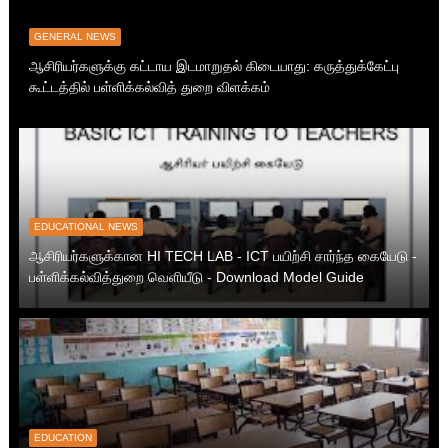
GENERAL NEWS
ஆசிரியர்களுக்கு கட்டாய இடமாறுதல் கிடையாது: கருத்துக்கேட்பு
கூட்டத்தில் பள்ளிக்கல்வித் துறை விளக்கம்
EDUCATIONAL NEWS
ஆசிரியர்களுக்கான HI TECH LAB - ICT பயிற்சி சார்ந்த கையேடு -
பள்ளிக்கல்வித்துறை வெளியீடு - Download Model Guide
EDUCATION