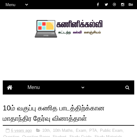
10ம் வகுப்பு கணித பாடத்திற்க்கான
மாதாந்திர தேர்வு வினாத்தாள்
6 years ago
10th
,
10th Maths
,
Exam
,
PTA
,
Public Exam
,
Question
,
Question Paper
,
Student
,
Study Guide
,
Study Materials
,