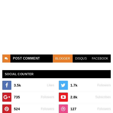
POST
COMMENT
BLOGGER
DISQUS
FACEBOOK
SOCIAL COUNTER
3.5k
1.7k
Likes
Followers
735
2.8k
Followers
Subscribes
524
127
Followers
Followers