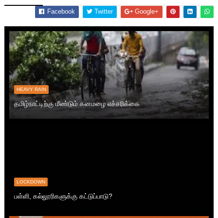
Facebook
Twitter
Google+
HEAVY RAIN
தமிழ்நாட்டிற்கு மீண்டும் கனமழை எச்சரிக்கை
LOCKDOWN
பள்ளி, கல்லூரிகளுக்கு கட்டுப்பாடு?