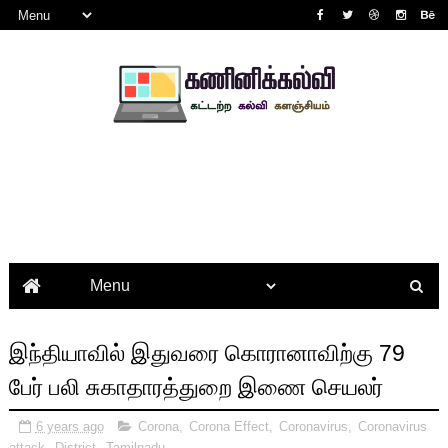
இந்தியாவில் இதுவரை கொரானாவிற்கு 79
பேர் பலி சுகாதாரத்துறை இணை செயலர்
6 years ago
Corona
,
Corona Effect
,
Coronavirus
,
Coronavirus
attack
,
District
,
Tamilnadu