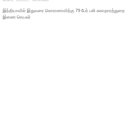
இந்தியாவில் இதுவரை கொரானாவிற்கு 79 பேர் பலி சுகாதாரத்துறை
இணை செயலர்