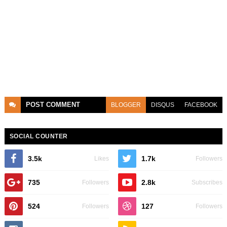
POST
COMMENT
BLOGGER
DISQUS
FACEBOOK
SOCIAL COUNTER
3.5k
1.7k
Likes
Followers
735
2.8k
Followers
Subscribes
524
127
Followers
Followers