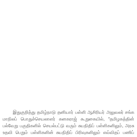
இதுகுறித்து தமிழ்நாடு தனியார் பள்ளி ஆசிரியர் அலுவலர் சங்க
மாநிலப் பொதுச்செயலாளர் கனகராஜ் கூறுகையில், “தமிழகத்தின்
பல்வேறு பகுதிகளில் செயல்பட்டு வரும் சுயநிதிப் பள்ளிகளிலும், அரசு
உதவி பெறும் பள்ளிகளின் சுயநிதிப் பிரிவுகளிலும் எவ்விதப் பணிப்