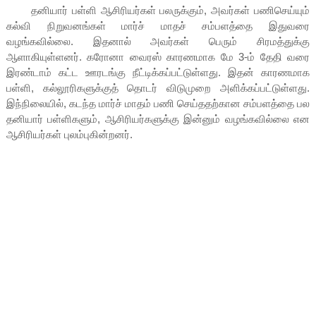
தனியார் பள்ளி ஆசிரியர்கள் பலருக்கும், அவர்கள் பணிசெய்யும்
கல்வி நிறுவனங்கள் மார்ச் மாதச் சம்பளத்தை இதுவரை
வழங்கவில்லை. இதனால் அவர்கள் பெரும் சிரமத்துக்கு
ஆளாகியுள்ளனர். கரோனா வைரஸ் காரணமாக மே 3-ம் தேதி வரை
இரண்டாம் கட்ட ஊரடங்கு நீட்டிக்கப்பட்டுள்ளது. இதன் காரணமாக
பள்ளி, கல்லூரிகளுக்குத் தொடர் விடுமுறை அளிக்கப்பட்டுள்ளது.
இந்நிலையில், கடந்த மார்ச் மாதம் பணி செய்ததற்கான சம்பளத்தை பல
தனியார் பள்ளிகளும், ஆசிரியர்களுக்கு இன்னும் வழங்கவில்லை என
ஆசிரியர்கள் புலம்புகின்றனர்.