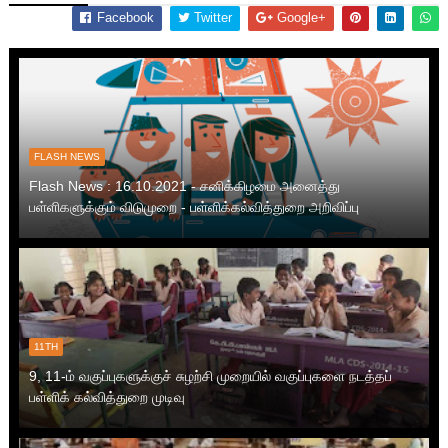
Facebook
Twitter
Google+
FLASH NEWS
Flash News : 16.10.2021 - சனிக்கிழமை அனைத்து
பள்ளிகளுக்கும் விடுமுறை - பள்ளிக்கல்வித்துறை அறிவிப்பு
11TH
9, 11-ம் வகுப்புகளுக்குச் சுழற்சி முறையில் வகுப்புகளை நடத்தப்
பள்ளிக் கல்வித்துறை முடிவு