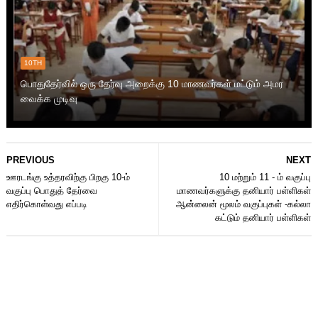
10TH
பொதுதேர்வில் ஒரு தேர்வு அறைக்கு 10 மாணவர்கள் மட்டும் அமர
வைக்க முடிவு
PREVIOUS
NEXT
ஊரடங்கு உத்தரவிற்கு பிறகு 10-ம்
10 மற்றும் 11 - ம் வகுப்பு
வகுப்பு பொதுத் தேர்வை
மாணவர்களுக்கு தனியார் பள்ளிகள்
எதிர்கொள்வது எப்படி
ஆன்லைன் மூலம் வகுப்புகள் -கல்லா
கட்டும் தனியார் பள்ளிகள்