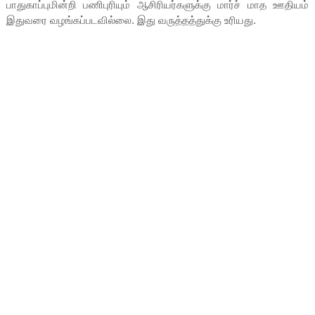
பாதுகாப்புமின்றி பணிபுரியும் ஆசிரியர்களுக்கு மார்ச் மாத ஊதியம்
இதுவரை வழங்கப்படவில்லை. இது வருத்தத்துக்கு உரியது.