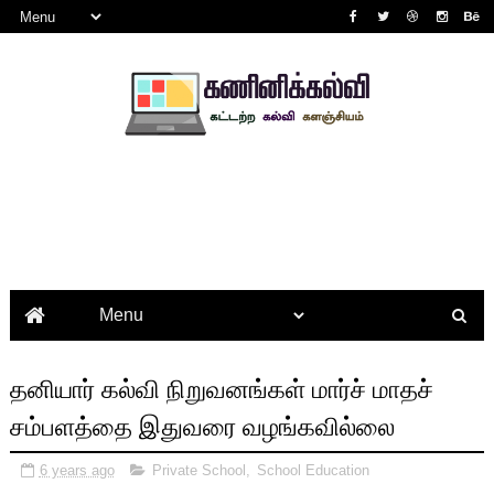
தனியார் கல்வி நிறுவனங்கள் மார்ச் மாதச்
சம்பளத்தை இதுவரை வழங்கவில்லை
6 years ago
Private School
,
School Education