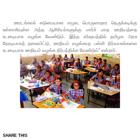
ஊரடங்கால் கடுமையான சமூக, பொருளாதார நெருக்கடிக்கு
உள்ளாகியுள்ள அந்த ஆசிரியர்களுக்கு மார்ச் மாத ஊதியத்தை
உடனடியாக வழங்க வேண்டும். இந்த விஷயத்தில் தமிழக அரசு
நேரடியாகத் தலையிட்டு, ஊதியம் வழங்காத பள்ளி நிர்வாகங்களை
உடனடியாக ஊதியம் வழங்க நிர்பந்திக்க வேண்டும்” என்றார்.
SHARE THIS