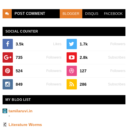
POST
COMMENT
BLOGGER
DISQUS
FACEBOOK
SOCIAL COUNTER
3.5k
1.7k
Likes
Followers
735
2.8k
Followers
Subscribes
524
127
Followers
Followers
849
286
Followers
Subscribes
MY BLOG LIST
tamilaruvi.in
-
Literature Worms