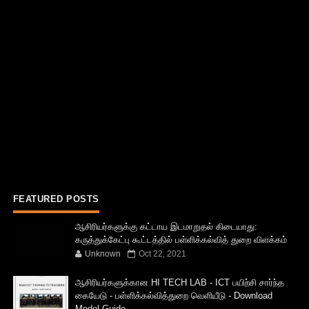
FEATURED POSTS
ஆசிரியர்களுக்கு கட்டாய இடமாறுதல் கிடையாது:
கருத்துக்கேட்பு கூட்டத்தில் பள்ளிக்கல்வித் துறை விளக்கம்
Unknown
Oct 22, 2021
ஆசிரியர்களுக்கான HI TECH LAB - ICT பயிற்சி சார்ந்த
கையேடு - பள்ளிக்கல்வித்துறை வெளியீடு - Download
Model Guide