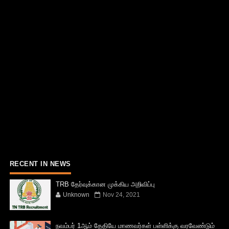
RECENT IN NEWS
TRB தேர்வுக்கான முக்கிய அறிவிப்பு
Unknown
Nov 24, 2021
நவம்பர் 1ஆம் தேதியே மாணவர்கள் பள்ளிக்கு வரவேண்டும்