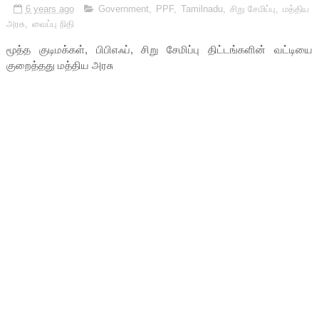
6 years ago
Government
,
PPF
,
Tamilnadu
,
சிறு சேமிப்பு
,
மத்திய
அரசு
,
வைப்பு நிதி
மூத்த குடிமக்கள், பிபிஎஃப், சிறு சேமிப்பு திட்டங்களின் வட்டியை
குறைத்தது மத்திய அரசு