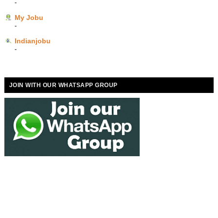
-
My Jobu
-
Indianjobu
-
JOIN WITH OUR WHATSAPP GROUP