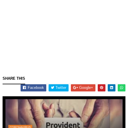
SHARE THIS
Facebook
Twitter
Google+
CORONAVIRUS