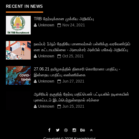
RECENT IN NEWS
TRB தேர்வுக்கான முக்கிய அறிவிப்பு
Unknown
Nov 24, 2021
நவம்பர் 1ஆம் தேதியே மாணவர்கள் பள்ளிக்கு வரவேண்டும்
என கட்டாயமில்லை - அமைச்சர் அன்பில் மகேஷ் அறிவிப்பு
Unknown
Oct 25, 2021
27.06.21 தமிழகத்தில் தினசரி கொரோனா பாதிப்பு -
இன்றைய பாதிப்பு எண்ணிக்கை
Unknown
Jun 27, 2021
ஆசிரியர் தகுதித் தேர்வு மதிப்பெண் பட்டியலில் நடிகையின்
புகைப்படம் இடம்பெற்றுள்ளதால் சர்ச்சை
Unknown
Jun 25, 2021
Copyright ©
2026
Kaninikkalvi