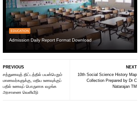
EDUCATION
Admission Daily Report Format Download
PREVIOUS
NEXT
சத்துணவுத் திட்டத்தில் பயன்பெறும்
10th Social Science History Map
மாணவர்களுக்கு, மதிய உணவுக்குப்
Collection Prepared by Dr C
பதில் உணவுப் பொருளாக வழங்க
Natarajan TM
அரசாணை வெளியீடு