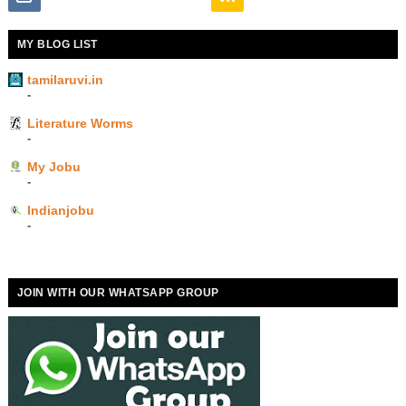
MY BLOG LIST
tamilaruvi.in
-
Literature Worms
-
My Jobu
-
Indianjobu
-
JOIN WITH OUR WHATSAPP GROUP