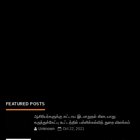
FEATURED POSTS
ஆசிரியர்களுக்கு கட்டாய இடமாறுதல் கிடையாது:
கருத்துக்கேட்பு கூட்டத்தில் பள்ளிக்கல்வித் துறை விளக்கம்
Unknown
Oct 22, 2021