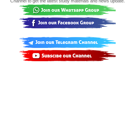
Channel to get the latest study materials and news update.