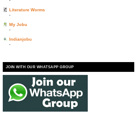
-
Literature Worms
-
My Jobu
-
Indianjobu
-
JOIN WITH OUR WHATSAPP GROUP