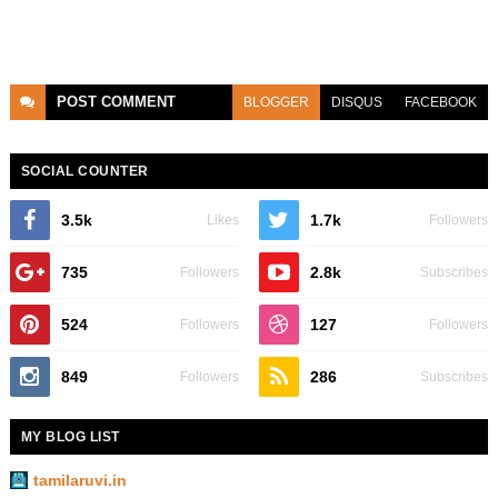
POST
COMMENT
BLOGGER
DISQUS
FACEBOOK
SOCIAL COUNTER
3.5k
1.7k
Likes
Followers
735
2.8k
Followers
Subscribes
524
127
Followers
Followers
849
286
Followers
Subscribes
MY BLOG LIST
tamilaruvi.in