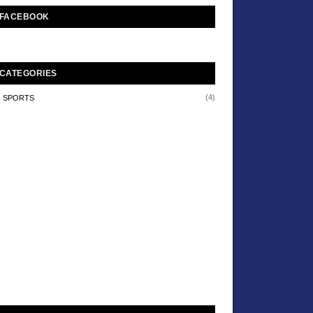
FACEBOOK
CATEGORIES
(4)
SPORTS