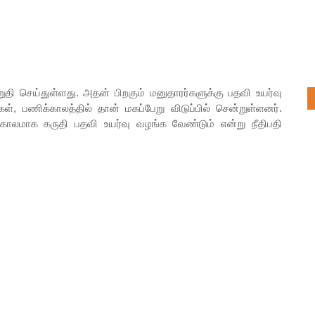
ுதி செய்துள்ளது. அதன் பிறகும் மனுதாரர்களுக்கு பதவி உயர்வு
கள், பணிக்காலத்தில் தான் மகப்பேறு விடுப்பில் சென்றுள்ளனர்.
்காலமாக கருதி பதவி உயர்வு வழங்க வேண்டும் என்று நீதிபதி