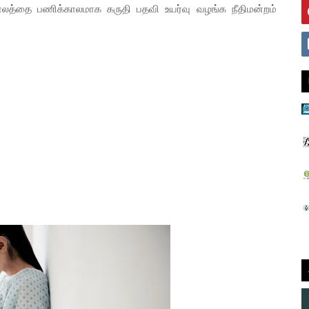
காலத்தை பணிக்காலமாக கருதி பதவி உயர்வு வழங்க நீதிமன்றம்