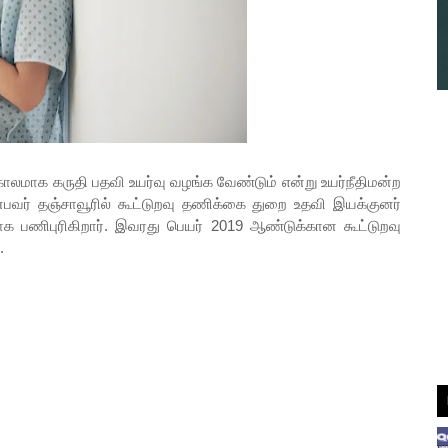
காலமாக கருதி பதவி உயர்வு வழங்க வேண்டும் என்று உயர்நீதிமன்ற
பவர் தஞ்சாவூரில் கூட்டுறவு தணிக்கை துறை உதவி இயக்குனர்
 பணிபுரிகிறார். இவரது பெயர் 2019 ஆண்டுக்கான கூட்டுறவு
.