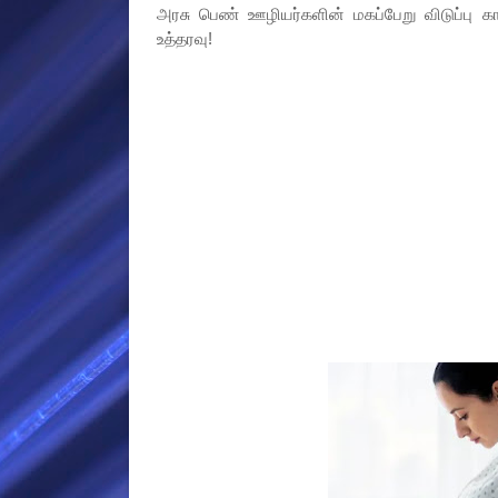
அரசு பெண் ஊழியர்களின் மகப்பேறு விடுப்பு 
உத்தரவு!