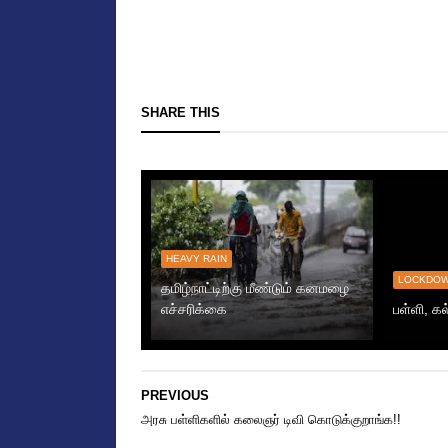
SHARE THIS
HEAVY RAIN
LOCKDO
தமிழ்நாட்டிற்கு மீண்டும் கனமழை
எச்சரிக்கை
பள்ளி, கல
PREVIOUS
அரசு பள்ளிகளில் கலைஞர் டிவி கொடுக்குறாங்க!!