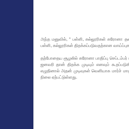
அந்த மனுவில், “ பள்ளி, கல்லூரிகள் கரோனா தன
பள்ளி, கல்லூரிகள் திறக்கப்படுவதற்கான வாய்ப்பு
தற்போதைய சூழலில் கரோனா பாதிப்பு செப்டம்பர்
ஜனவரி தான் திறக்க முடியும் எனவும் கூறப்படு
எழுதினால் அதன் முடிவுகள் வெளியாக மார்ச் மா
நிலை ஏற்பட்டுள்ளது.