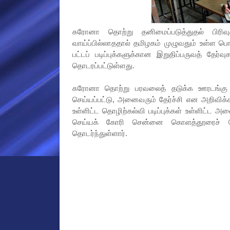
கரோனா தொற்று தனிமைப்படுத்துதல் பிரிவுக
வாய்ப்பில்லாததால் தமிழகம் முழுவதும் உள்ள பொ
பட்டப் படிப்புக்களுக்கான இறுதிப்பருவத் தேர
தொடரப்பட்டுள்ளது.
கரோனா தொற்று பரவலைத் தடுக்க ஊரடங்கு அறி
செய்யப்பட்டு, அனைவரும் தேர்ச்சி என அறிவிக்
உள்ளிட்ட தொழிற்கல்வி படிப்புக்கள் உள்ளிட்ட அன
செய்யக் கோரி சென்னை கொளத்தூரைச் சேர
தொடர்ந்துள்ளார்.