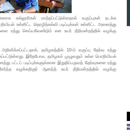
ளாக கல்லூரிகள் மாற்றப்பட்டுள்ளதால் வகுப்புகள் நடக்க
றியியல் உள்ளிட்ட தொழிற்கல்வி படிப்புக்கள் உள்ளிட்ட அனைத்து
்வுகளை ரத்து செய்யவேண்டும் என உயர் நீதிமன்றத்தில் வழக்கு
விக்கப்பட்டதால், தமிழகத்தில் 10-ம் வகுப்பு தேர்வு ரத்து
கப்பட்டுள்ளது. இதேபோல, தமிழகம் முழுவதும் உள்ள பொறியியல்
ைத்து பட்டப் படிப்புக்களுக்கான இறுதிப்பருவத் தேர்வுகளை ரத்து
்ந்த வழக்கறிஞர் ஆனந்த் உயர் நீதிமன்றத்தில் வழக்கு