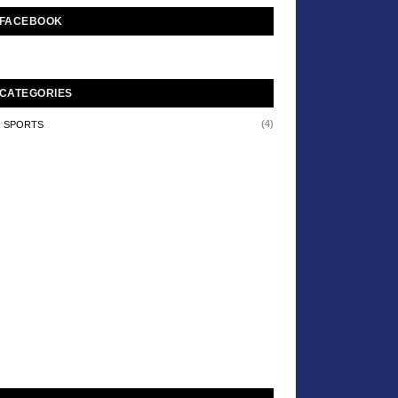
FACEBOOK
CATEGORIES
(4)
SPORTS