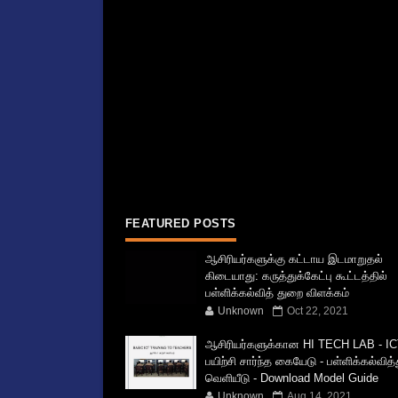
FEATURED POSTS
ஆசிரியர்களுக்கு கட்டாய இடமாறுதல்
கிடையாது: கருத்துக்கேட்பு கூட்டத்தில்
பள்ளிக்கல்வித் துறை விளக்கம்
Unknown
Oct 22, 2021
ஆசிரியர்களுக்கான HI TECH LAB - IC
பயிற்சி சார்ந்த கையேடு - பள்ளிக்கல்வித
வெளியீடு - Download Model Guide
Unknown
Aug 14, 2021