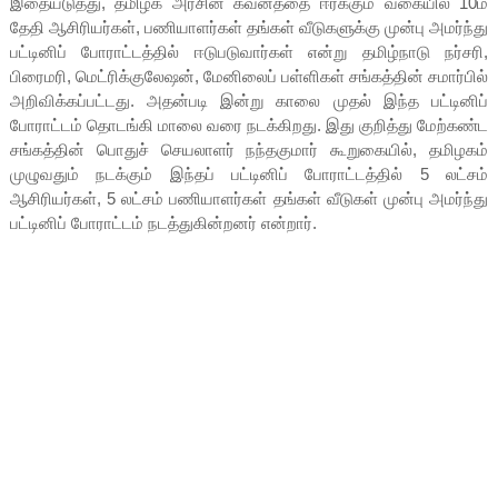
இதையடுத்து, தமிழக அரசின் கவனத்தை ஈர்க்கும் வகையில் 10ம்
தேதி ஆசிரியர்கள், பணியாளர்கள் தங்கள் வீடுகளுக்கு முன்பு அமர்ந்து
பட்டினிப் போராட்டத்தில் ஈடுபடுவார்கள் என்று தமிழ்நாடு நர்சரி,
பிரைமரி, மெட்ரிக்குலேஷன், மேனிலைப் பள்ளிகள் சங்கத்தின் சமார்பில்
அறிவிக்கப்பட்டது. அதன்படி இன்று காலை முதல் இந்த பட்டினிப்
போராட்டம் தொடங்கி மாலை வரை நடக்கிறது. இது குறித்து மேற்கண்ட
சங்கத்தின் பொதுச் செயலாளர் நந்தகுமார் கூறுகையில், தமிழகம்
முழுவதும் நடக்கும் இந்தப் பட்டினிப் போராட்டத்தில் 5 லட்சம்
ஆசிரியர்கள், 5 லட்சம் பணியாளர்கள் தங்கள் வீடுகள் முன்பு அமர்ந்து
பட்டினிப் போராட்டம் நடத்துகின்றனர் என்றார்.