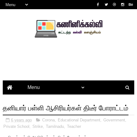
தனியார் பள்ளி ஆசிரியர்கள் திடீர் போராட்டம்
6 years ago
Corona
,
Educational Department
,
Government
,
Private School
,
Strike
,
Tamilnadu
,
Teacher