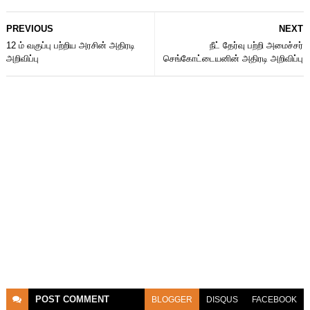
PREVIOUS
NEXT
12 ம் வகுப்பு பற்றிய அரசின் அதிரடி
நீட் தேர்வு பற்றி அமைச்சர்
அறிவிப்பு
செங்கோட்டையனின் அதிரடி அறிவிப்பு
POST
COMMENT
BLOGGER
DISQUS
FACEBOOK