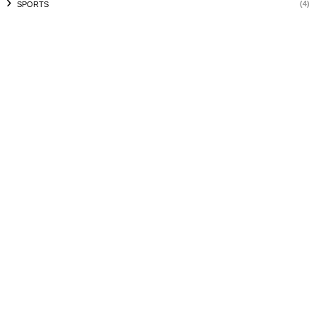
(4)
SPORTS