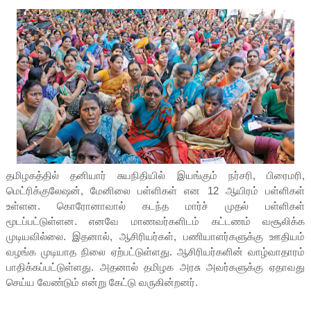
தமிழகத்தில் தனியார் சுயநிதியில் இயங்கும் நர்சரி, பிரைமரி,
மெட்ரிக்குலேஷன், மேனிலை பள்ளிகள் என 12 ஆயிரம் பள்ளிகள்
உள்ளன. கொரோனாவால் கடந்த மார்ச் முதல் பள்ளிகள்
மூடப்பட்டுள்ளன. எனவே மாணவர்களிடம் கட்டணம் வசூலிக்க
முடியவில்லை. இதனால், ஆசிரியர்கள், பணியாளர்களுக்கு ஊதியம்
வழங்க முடியாத நிலை ஏற்பட்டுள்ளது. ஆசிரியர்களின் வாழ்வாதாரம்
பாதிக்கப்பட்டுள்ளது. அதனால் தமிழக அரசு அவர்களுக்கு ஏதாவது
செய்ய வேண்டும் என்று கேட்டு வருகின்றனர்.