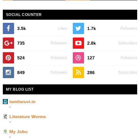
SOCIAL COUNTER
3.5k
1.7k
Likes
Followers
735
2.8k
Followers
Subscribes
524
127
Followers
Followers
849
286
Followers
Subscribes
MY BLOG LIST
tamilaruvi.in
-
Literature Worms
-
My Jobu
-