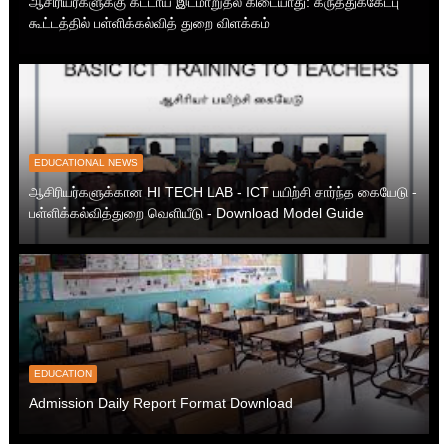
ஆசிரியர்களுக்கு கட்டாய இடமாறுதல் கிடையாது: கருத்துக்கேட்பு
கூட்டத்தில் பள்ளிக்கல்வித் துறை விளக்கம்
EDUCATIONAL NEWS
ஆசிரியர்களுக்கான HI TECH LAB - ICT பயிற்சி சார்ந்த கையேடு -
பள்ளிக்கல்வித்துறை வெளியீடு - Download Model Guide
EDUCATION
Admission Daily Report Format Download