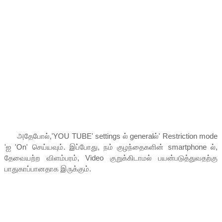
அதேபோல்,'YOU TUBE' settings ல் generalல்' Restriction mode
'ஐ 'On' செய்யவும். இப்போது, நம் குழந்தைகளின் smartphone ல்,
தேவையற்ற விளம்பரம், Video குறுக்கிடாமல் பயன்படுத்துவதற்கு
பாதுகாப்பானதாக இருக்கும்.