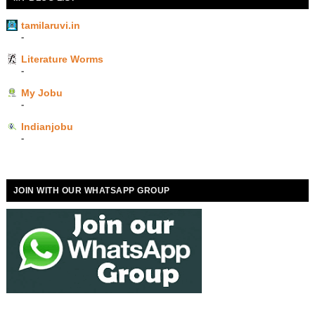
tamilaruvi.in
-
Literature Worms
-
My Jobu
-
Indianjobu
-
JOIN WITH OUR WHATSAPP GROUP