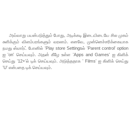
அவ்வாறு பயன்படுத்தும் போது, அடிக்கடி இடையிடையே சில முகம்
சுளிக்கும் விளம்பரங்களும் வரலாம். எனவே, முன்னெச்சரிக்கையாக
நமது ஸ்மார்ட் போனில் 'Play store Settingsல் 'Parent control' option
ஐ 'on' செய்யவும். அதன் கீழே உள்ள 'Apps and Games' ஐ கிளிக்
செய்து '12+'ல் டிக் செய்யவும். அடுத்ததாக ' Films' ஐ கிளிக் செய்து
'U' என்பதை டிக் செய்யவும்.