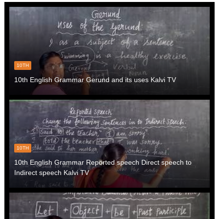
10TH
10th English Grammar Gerund and its uses Kalvi TV
10TH
10th English Grammar Reported speech Direct speech to
Indirect speech Kalvi TV