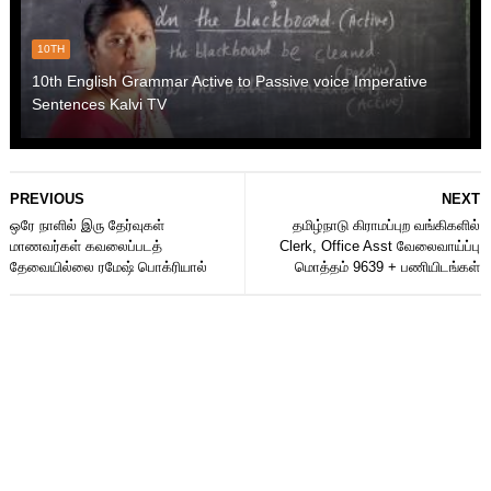
10TH
10th English Grammar Active to Passive voice Imperative
Sentences Kalvi TV
PREVIOUS
NEXT
ஒரே நாளில் இரு தேர்வுகள்
தமிழ்நாடு கிராமப்புற வங்கிகளில்
மாணவர்கள் கவலைப்படத்
Clerk, Office Asst வேலைவாய்ப்பு
தேவையில்லை ரமேஷ் பொக்ரியால்
மொத்தம் 9639 + பணியிடங்கள்