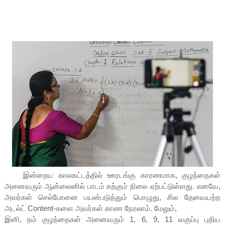
இன்றைய காலகட்டத்தில் ஊரடங்கு காரணமாக, குழந்தைகள்
அனைவரும் ஆன்லைனில் பாடம் கற்கும் நிலை ஏற்பட்டுள்ளது. எனவே,
அவர்கள் செல்போனை பயன்படுத்தும் பொழுது, சில தேவையற்ற
அடல்ட் Content-களை அவர்கள் காண நேரலாம். மேலும்,
இனி, நம் குழந்தைகள் அனைவரும் 1, 6, 9, 11 வகுப்பு புதிய