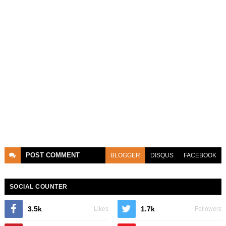
POST
COMMENT
BLOGGER
DISQUS
FACEBOOK
SOCIAL COUNTER
3.5k
1.7k
Likes
Followers