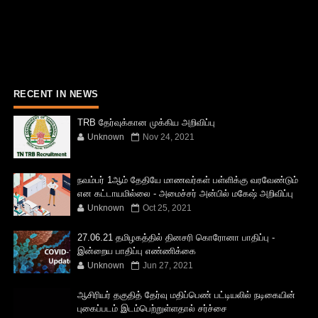
RECENT IN NEWS
TRB தேர்வுக்கான முக்கிய அறிவிப்பு
Unknown
Nov 24, 2021
நவம்பர் 1ஆம் தேதியே மாணவர்கள் பள்ளிக்கு வரவேண்டும்
என கட்டாயமில்லை - அமைச்சர் அன்பில் மகேஷ் அறிவிப்பு
Unknown
Oct 25, 2021
27.06.21 தமிழகத்தில் தினசரி கொரோனா பாதிப்பு -
இன்றைய பாதிப்பு எண்ணிக்கை
Unknown
Jun 27, 2021
ஆசிரியர் தகுதித் தேர்வு மதிப்பெண் பட்டியலில் நடிகையின்
புகைப்படம் இடம்பெற்றுள்ளதால் சர்ச்சை