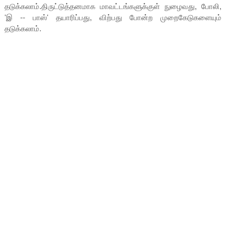
தடுக்கலாம்.திருட்டுத்தனமாக மாவட்டங்களுக்குள் நுழைவது, போலி,
'இ -- பாஸ்' தயாரிப்பது, விற்பது போன்ற முறைகேடுகளையும்
தடுக்கலாம்.