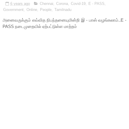
6 years ago
Chennai
,
Corona
,
Covid-19
,
E - PASS
,
Government
,
Online
,
People
,
Tamilnadu
அனைவருக்கும் எவ்வித நிபந்தனையுமின்றி இ - பாஸ் வழங்கலாம்..E -
PASS நடைமுறையில் ஏற்பட்டுள்ள மாற்றம்