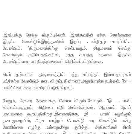
'இறப்புக்கு செல்ல விரும்புவோர், இறந்தவரின் ரத்த சொந்தமாக
இருக்க வேண்டும்.இறந்தவரின் இறப்பு சான்றிதழ் சமர்ப்பிக்க
வேண்டும். 'திருமணத்திற்கு செல்பவரும், திருமணம் செய்து
கொள்ளும் குடும்பத்தினரின், ரத்த சம்பந்த உறவாக இருக்க
வேண்டும்'என, பல நிபந்தனைகள் விதிக்கப்பட்டுள்ளன.
சிலர் தங்களின் திருமணத்தில், ரத்த சம்பந்தம் இல்லாதவர்கள்
பங்கேற்க வேண்டும் என, விரும்புகின்றனர்.அதுபோன்ற நபர்கள், 'இ --
பாஸ்' கிடைக்காமல் சிரமப்படுகின்றனர்.
மேலும், அவசர தேவைக்கு செல்ல விரும்புவோரும், 'இ -- பாஸ்'
கிடைக்காததால், விதியை மீறி செல்கின்றனர். அதனால், நோய்
பரவுவதாக கூறப்படுகிறது.இதைதடுக்க, 'இ -- பாஸ்' வழங்கும்
நடைமுறையில், அரசு மாற்றம் கொண்டு வர வேண்டும் என்ற
கோரிக்கை எழுந்து உள்ளது.இது குறித்து, அதிகாரிகள் சிலர்
கூறியதாவது:அரசு வழங்கும், 'இ -- பாஸ்'களில், 'கியூஆர் கோடு'