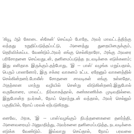
'கியூ ஆர் கோடை ஸ்கேன்' செய்யும் போதே, அவர் மாவட்டத்திற்கு
வந்தது உறுதிப்படுத்தப்பட்டு, அனைத்து துறையினருக்கும்,
தெரிவிக்கப்பட வேண்டும்.அவர் எங்கு செல்கிறாரோ, அங்கு அவரை
பரிசோதனை செய்வதுடன், தனிமைப்படுத்த நடவடிக்கை எடுக்கலாம்;
இது எளிதாக இருக்கும்.தற்போது, 'இ -- பாஸ்' வழங்க மறுப்பதால்,
பெரும் பாலானோர், இரு சக்கர வாகனம் உட்பட ஏதேனும் வாகனத்தில்
செல்கின்றனர்.போலீஸ் சோதனை சாவடிகள் எங்கு உள்ளதோ,
அதற்கான மாற்று வழியில் சென்று விடுகின்றனர்.இதுபோல்
வருவோரை, மாவட்ட நிர்வாகத்தால், கண்காணிக்க முடிவதில்லை.
இதுபோன்ற நபர்கள், நோய் தொற்றுடன் வந்தால், அவர் செல்லும்
பகுதியில், நோய் பரவல் ஏற்படுகிறது.
எனவே, அரசு, 'இ -- பாஸ்'வழங்கும் நிபந்தனைகளை தளர்த்தி,
அனைவரையும் அனுமதித்து, அவர்களை தனிமைப்படுத்த, நடவடிக்கை
எடுக்க வேண்டும். இவ்வாறு செய்தால், நோய் பரவலை