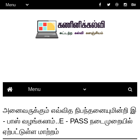
அனைவருக்கும் எவ்வித நிபந்தனையுமின்றி இ
- பாஸ் வழங்கலாம்..E - PASS நடைமுறையில்
ஏற்பட்டுள்ள மாற்றம்