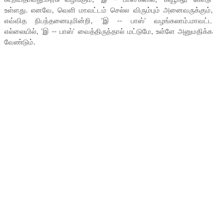
உள்ளது. எனவே, வெளி மாவட்டம் செல்ல விரும்பும் அனைவருக்கும்,
எவ்வித நிபந்தனையுமின்றி, 'இ -- பாஸ்' வழங்கலாம்.மாவட்ட
எல்லையில், 'இ -- பாஸ்' வைத்திருந்தால் மட்டுமே, உள்ளே அனுமதிக்க
வேண்டும்.