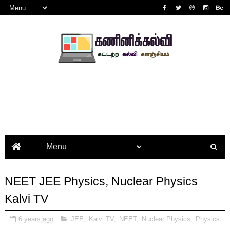
NEET JEE Physics, Nuclear Physics
Kalvi TV
6 years ago
JEE
,
Kalvi TV
,
NEET
,
Nuclear Physics
,
Physics