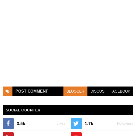
POST
COMMENT
BLOGGER
DISQUS
FACEBOOK
SOCIAL COUNTER
3.5k
1.7k
Likes
Followers