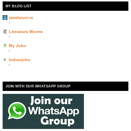
MY BLOG LIST
tamilaruvi.in
-
Literature Worms
-
My Jobu
-
Indianjobu
-
JOIN WITH OUR WHATSAPP GROUP