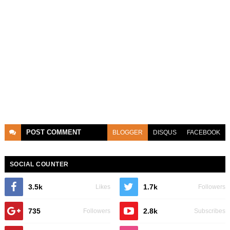
POST
COMMENT
BLOGGER
DISQUS
FACEBOOK
SOCIAL COUNTER
3.5k
1.7k
Likes
Followers
735
2.8k
Followers
Subscribes