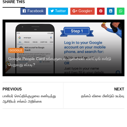
SHARE THIS
Facebook
Twitter
Google+
GOOGLE
Google People Card உங்களுடைய ஆன்லைன் விசிட்டிங் கார்டு
பெறுவது எப்படி?
PREVIOUS
NEXT
பாலிமர் செய்திக்குழுவை கண்டித்து
தங்கம் விலை மீண்டும் உயர்வு
ஆசிரியர் சங்கம் அறிக்கை