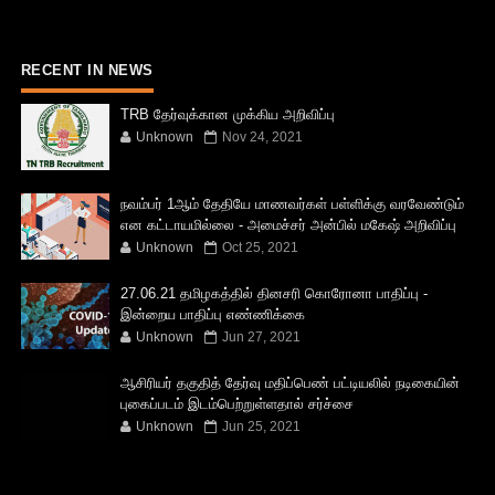
RECENT IN NEWS
TRB தேர்வுக்கான முக்கிய அறிவிப்பு
Unknown
Nov 24, 2021
நவம்பர் 1ஆம் தேதியே மாணவர்கள் பள்ளிக்கு வரவேண்டும்
என கட்டாயமில்லை - அமைச்சர் அன்பில் மகேஷ் அறிவிப்பு
Unknown
Oct 25, 2021
27.06.21 தமிழகத்தில் தினசரி கொரோனா பாதிப்பு -
இன்றைய பாதிப்பு எண்ணிக்கை
Unknown
Jun 27, 2021
ஆசிரியர் தகுதித் தேர்வு மதிப்பெண் பட்டியலில் நடிகையின்
புகைப்படம் இடம்பெற்றுள்ளதால் சர்ச்சை
Unknown
Jun 25, 2021