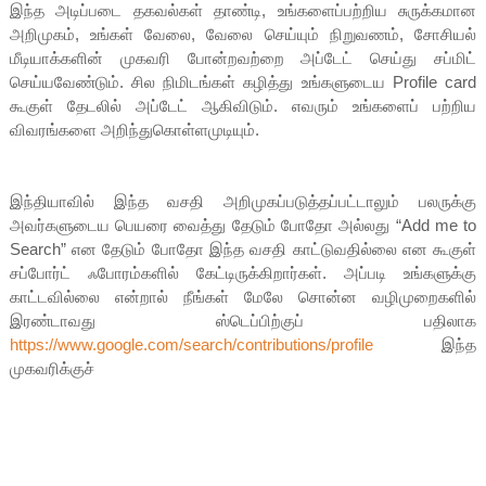
இந்த அடிப்படை தகவல்கள் தாண்டி, உங்களைப்பற்றிய சுருக்கமான
அறிமுகம், உங்கள் வேலை, வேலை செய்யும் நிறுவணம், சோசியல்
மீடியாக்களின் முகவரி போன்றவற்றை அப்டேட் செய்து சப்மிட்
செய்யவேண்டும். சில நிமிடங்கள் கழித்து உங்களுடைய Profile card
கூகுள் தேடலில் அப்டேட் ஆகிவிடும். எவரும் உங்களைப் பற்றிய
விவரங்களை அறிந்துகொள்ளமுடியும்.
இந்தியாவில் இந்த வசதி அறிமுகப்படுத்தப்பட்டாலும் பலருக்கு
அவர்களுடைய பெயரை வைத்து தேடும் போதோ அல்லது “Add me to
Search” என தேடும் போதோ இந்த வசதி காட்டுவதில்லை என கூகுள்
சப்போர்ட் ஃபோரம்களில் கேட்டிருக்கிறார்கள். அப்படி உங்களுக்கு
காட்டவில்லை என்றால் நீங்கள் மேலே சொன்ன வழிமுறைகளில்
இரண்டாவது ஸ்டெப்பிற்குப் பதிலாக
https://www.google.com/search/contributions/profile
இந்த
முகவரிக்குச்