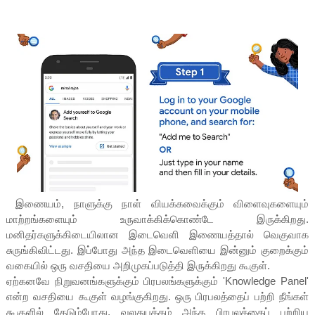
இணையம், நாளுக்கு நாள் வியக்கவைக்கும் விளைவுகளையும்
மாற்றங்களையும் உருவாக்கிக்கொண்டே இருக்கிறது.
மனிதர்களுக்கிடையிலான இடைவெளி இணையத்தால் வெகுவாக
சுருங்கிவிட்டது. இப்போது அந்த இடைவெளியை இன்னும் குறைக்கும்
வகையில் ஒரு வசதியை அறிமுகப்படுத்தி இருக்கிறது கூகுள்.
ஏற்கனவே நிறுவனங்களுக்கும் பிரபலங்களுக்கும் 'Knowledge Panel'
என்ற வசதியை கூகுள் வழங்குகிறது. ஒரு பிரபலத்தைப் பற்றி நீங்கள்
கூகுளில் தேடும்போது, வலதுபக்கம் அந்த பிரபலத்தைப் பற்றிய