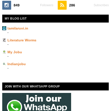
849
286
Followers
Subscribes
MY BLOG LIST
tamilaruvi.in
-
Literature Worms
-
My Jobu
-
Indianjobu
-
JOIN WITH OUR WHATSAPP GROUP