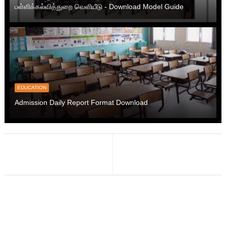
பள்ளிக்கல்வித்துறை வெளியீடு - Download Model Guide
EDUCATION
Admission Daily Report Format Download