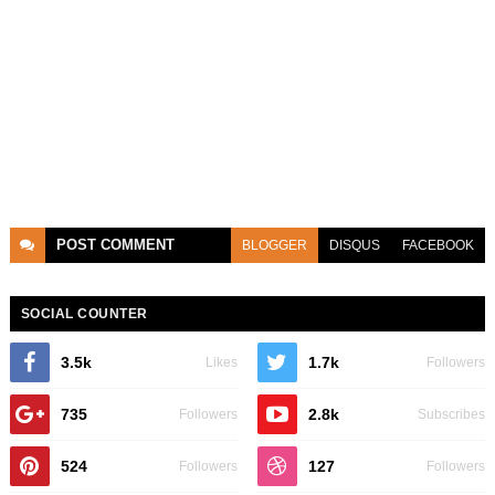
POST
COMMENT
BLOGGER
DISQUS
FACEBOOK
SOCIAL COUNTER
3.5k
1.7k
Likes
Followers
735
2.8k
Followers
Subscribes
524
127
Followers
Followers