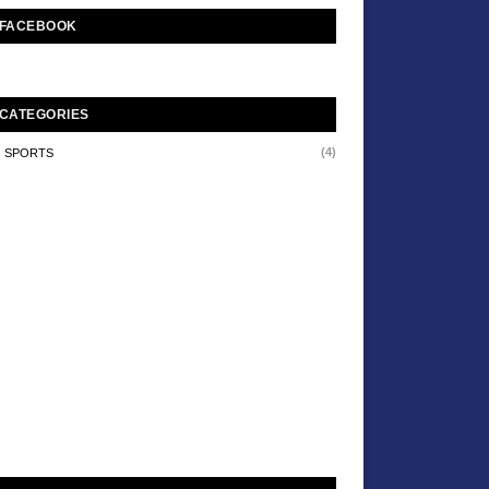
FACEBOOK
CATEGORIES
(4)
SPORTS