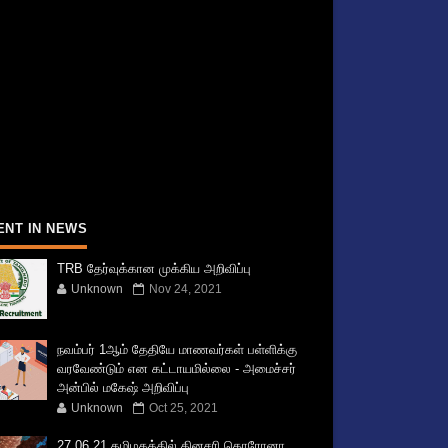
ENT IN NEWS
TRB தேர்வுக்கான முக்கிய அறிவிப்பு
Unknown
Nov 24, 2021
நவம்பர் 1ஆம் தேதியே மாணவர்கள் பள்ளிக்கு
வரவேண்டும் என கட்டாயமில்லை - அமைச்சர்
அன்பில் மகேஷ் அறிவிப்பு
Unknown
Oct 25, 2021
27.06.21 தமிழகத்தில் தினசரி கொரோனா