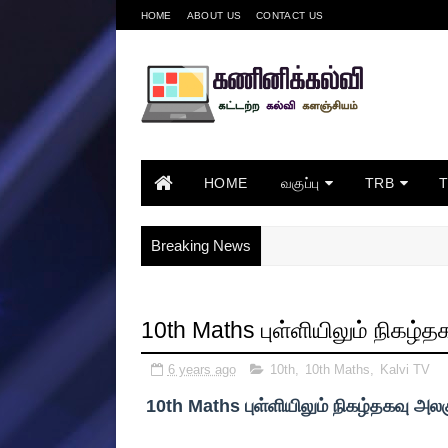
HOME
ABOUT US
CONTACT US
HOME
வகுப்பு
TRB
Breaking News
10th Maths புள்ளியிலும் நிகழ்
6 years ago
10th
,
10th Maths
,
Kalvi TV
10th Maths புள்ளியிலும் நிகழ்தகவு அல