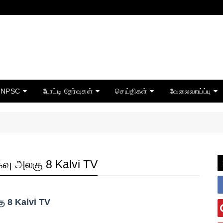
TNPSC
போட்டி தேர்வுகள்
செய்திகள்
வேலைவாய்ப்பு
தகவு அலகு 8 Kalvi TV
கு 8 Kalvi TV