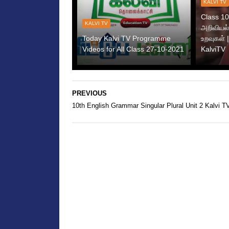
KALVI TV
Class 10 
KALVI TV
அறிவியல்
Today Kalvi TV Programme
உறவுகள் |
Videos for All Class 27-10-2021
KalviTV
PREVIOUS
10th English Grammar Singular Plural Unit 2 Kalvi T