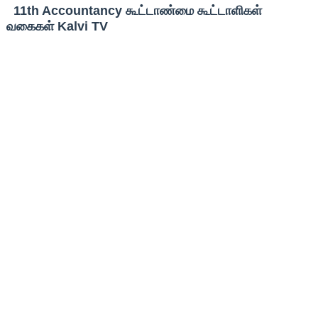
11th Accountancy கூட்டாண்மை கூட்டாளிகள்
வகைகள் Kalvi TV