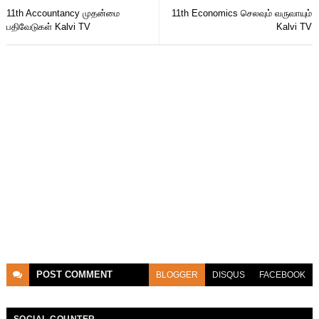
11th Accountancy முதன்மை
11th Economics செலவும் வருவாயும்
பதிவேடுகள் Kalvi TV
Kalvi TV
POST
COMMENT
BLOGGER
DISQUS
FACEBOOK
SOCIAL COUNTER