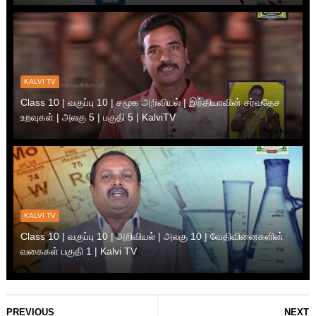
KALVI TV
Class 10 | வகுப்பு 10 | சமூக அறிவியல் | இந்தியாவின் சர்வதேச
உறவுகள் | அலகு 5 | பகுதி 5 | KalviTV
KALVI TV
Class 10 | வகுப்பு 10 | அறிவியல் | அலகு 10 | வேதிவினைகளின்
வகைகள் பகுதி 1 | Kalvi TV
PREVIOUS
NEXT