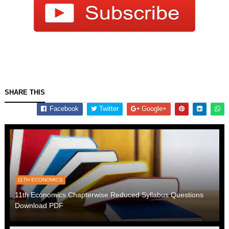
SHARE THIS
Facebook
Twitter
Google+
11TH ECONOMICS
11th Economics Chapterwise Reduced Syllabus Questions
Download PDF