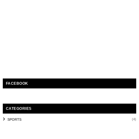
FACEBOOK
CATEGORIES
(4)
SPORTS