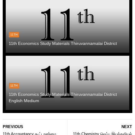
11TH
11th Economics Study Materials Thiruvannamalai District
11TH
11th Economics Study Materials Thiruvannamalai District
English Medium
PREVIOUS
NEXT
11th Accountancy கூட்டாண்மை
11th Chemistry வெப்ப இயக்கவியல்