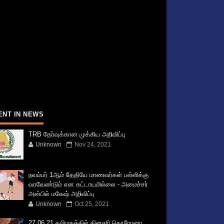
ENT IN NEWS
TRB தேர்வுக்கான முக்கிய அறிவிப்பு
Unknown
Nov 24, 2021
நவம்பர் 1ஆம் தேதியே மாணவர்கள் பள்ளிக்கு
வரவேண்டும் என கட்டாயமில்லை - அமைச்சர்
அன்பில் மகேஷ் அறிவிப்பு
Unknown
Oct 25, 2021
27.06.21 தமிழகத்தில் தினசரி கொரோனா