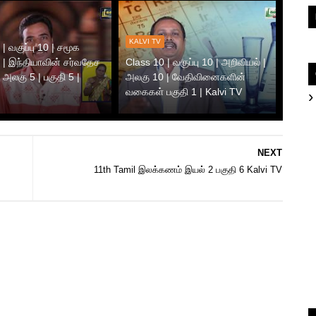
KALVI TV
| வகுப்பு 10 | சமூக
 | இந்தியாவின் சர்வதேச
Class 10 | வகுப்பு 10 | அறிவியல் |
 அலகு 5 | பகுதி 5 |
அலகு 10 | வேதிவினைகளின்
வகைகள் பகுதி 1 | Kalvi TV
NEXT
11th Tamil இலக்கணம் இயல் 2 பகுதி 6 Kalvi TV