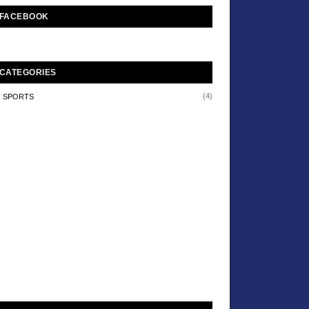
FACEBOOK
CATEGORIES
(4)
SPORTS