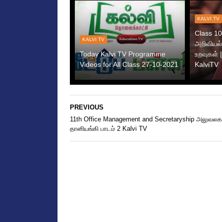
KALVI TV
Class 10 
KALVI TV
அறிவியல்
Today Kalvi TV Programme
உறவுகள் |
Videos for All Class 27-10-2021
KalviTV
PREVIOUS
11th Office Management and Secretaryship அலுவலக
தானியங்கி பாடம் 2 Kalvi TV