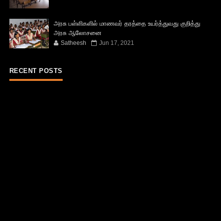
அரசு பள்ளிகளில் மாணவர் தரத்தை உயர்த்துவது குறித்து
அரசு ஆலோசனை
Satheesh
Jun 17, 2021
RECENT POSTS