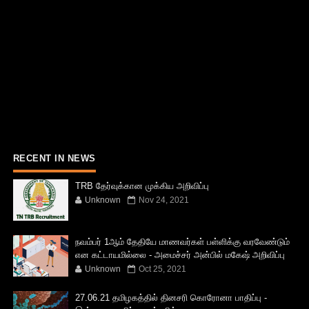
RECENT IN NEWS
TRB தேர்வுக்கான முக்கிய அறிவிப்பு
Unknown
Nov 24, 2021
நவம்பர் 1ஆம் தேதியே மாணவர்கள் பள்ளிக்கு வரவேண்டும்
என கட்டாயமில்லை - அமைச்சர் அன்பில் மகேஷ் அறிவிப்பு
Unknown
Oct 25, 2021
27.06.21 தமிழகத்தில் தினசரி கொரோனா பாதிப்பு -