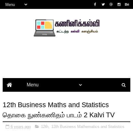
12th Business Maths and Statistics
தொகை நுண்கணிதம் பாடம் 2 Kalvi TV
6 years ago
12th
,
12th Business Mathematics and Statistics