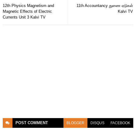
12th Physics Magnetism and
11th Accountancy துணை ஏடுகள்
Magnetic Effects of Electric
Kalvi TV
Currents Unit 3 Kalvi TV
POST
COMMENT
BLOGGER
DISQUS
FACEBOOK