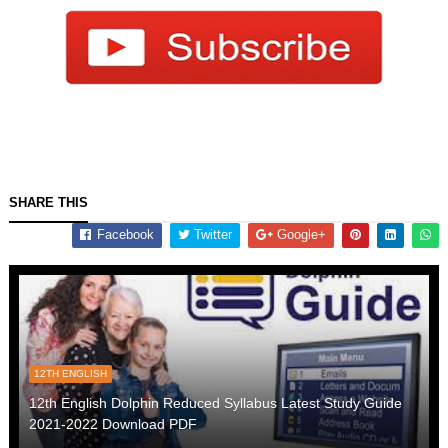
SHARE THIS
Facebook
Twitter
Google+
12TH ENGLISH
12th English Dolphin Reduced Syllabus Latest Study Guide
2021-2022 Download PDF