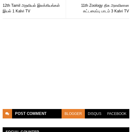
12th Tamil அறவியல் இலக்கியங்கள்
11th Zoology திசு அளவிளான
இயல் 1 Kalvi TV
கட்டமைப்பு பாடம் 3 Kalvi TV
POST
COMMENT
BLOGGER
DISQUS
FACEBOOK
SOCIAL COUNTER