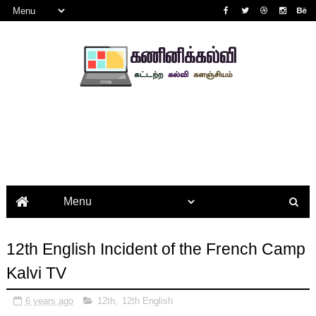
12th English Incident of the French Camp
Kalvi TV
6 years ago
12th
,
12th English