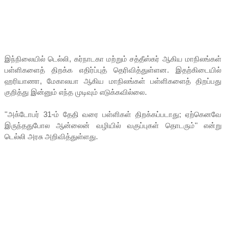
இந்நிலையில் டெல்லி, கர்நாடகா மற்றும் சத்தீஸ்கர் ஆகிய மாநிலங்கள்
பள்ளிகளைத் திறக்க எதிர்ப்புத் தெரிவித்துள்ளன. இதற்கிடையில்
ஹரியாணா, மேகாலயா ஆகிய மாநிலங்கள் பள்ளிகளைத் திறப்பது
குறித்து இன்னும் எந்த முடிவும் எடுக்கவில்லை.
''அக்டோபர் 31-ம் தேதி வரை பள்ளிகள் திறக்கப்படாது; ஏற்கெனவே
இருந்ததுபோல ஆன்லைன் வழியில் வகுப்புகள் தொடரும்'' என்று
டெல்லி அரசு அறிவித்துள்ளது.