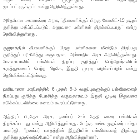
மூடப்பட்டிருக்கும்'' என்று தெரிவித்துள்ளது.
அதேபோல மகாராஷ்டிர அரசு, ''தீபாவளிக்குப் பிறகு கோவிட்-19 சூழல்
குறித்து மதிப்பிடப்படும். அதுவரை பள்ளிகள் திறக்கப்படாது'' என்று
தெரிவித்துள்ளது.
குஜராத்தில் தீபாவளிக்குப் பிறகு பள்ளிகளை மீண்டும் திறப்பது
குறித்துப் பரிசீலித்து வருவதாக, அம்மாநில அரசு அறிவித்துள்ளது.
மேகாலயாவில் பள்ளிகள் திறப்பு குறித்துப் பெற்றோர்களிடம்
கருத்துகளைப் பெற்ற பிறகே, இறுதி முடிவு எடுக்கப்படும் என்று
தெரிவிக்கப்பட்டுள்ளது.
ஹரியாணா மாநிலத்தில் 6 முதல் 9-ம் வகுப்புகளுக்குப் பள்ளிகளைத்
திறப்பது குறித்து யோசித்து வருவதாகவும் இறுதி முடிவு இதுவரை
எடுக்கப்படவில்லை எனவும் கூறப்பட்டுள்ளது.
ஆந்திரப் பிரதேச அரசு, நவம்பர் 2-ம் தேதி வரை பள்ளிகள்
திறக்கப்படாது என்று அறிவித்துள்ளது. மேற்கு வங்க முதல்வர் மம்தா
பானர்ஜி, ’’நவம்பர் மாதத்தின் இறுதியில் பள்ளிகளைத் திறப்பது
குறித்து முடிவெடுப்போம்’’ என்று அறிவித்துள்ளார்.