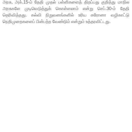
அரசு, அக்.15-ம் தேதி முதல் பள்ளிகளைத் திறப்பது குறித்து மாநில
அரசுகளே முடிவெடுத்துக் கொள்ளலாம் என்று செப்.30-ம் தேதி
தெரிவித்தது. கல்வி நிறுவனங்களில் உரிய கரோனா வழிகாட்டு
நெறிமுறைகளைப் பின்பற்ற வேண்டும் என்றும் உத்தரவிட்டது.