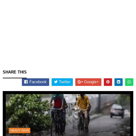
SHARE THIS
Facebook
Twitter
Google+
HEAVY RAIN