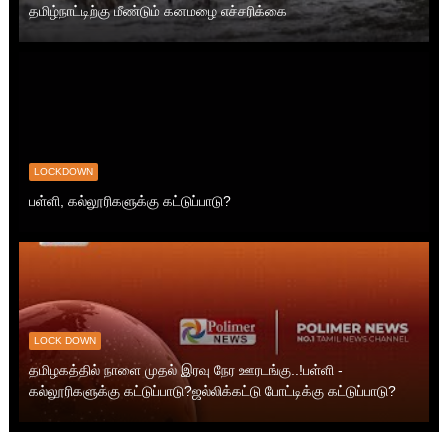
தமிழ்நாட்டிற்கு மீண்டும் கனமழை எச்சரிக்கை
LOCKDOWN
பள்ளி, கல்லூரிகளுக்கு கட்டுப்பாடு?
LOCK DOWN
தமிழகத்தில் நாளை முதல் இரவு நேர ஊரடங்கு..!பள்ளி -
கல்லூரிகளுக்கு கட்டுப்பாடு?ஜல்லிக்கட்டு போட்டிக்கு கட்டுப்பாடு?