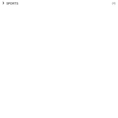
(4)
SPORTS