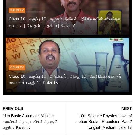
KALVI TV
Class 10 | வகுப்பு 10 | சமூக அறிவியல் | இந்தியாவின் சர்வதேச
உறவுகள் | அலகு 5 | பகுதி 5 | KalviTV
KALVI TV
Class 10 | வகுப்பு 10 | அறிவியல் | அலகு 10 | வேதிவினைகளின்
வகைகள் பகுதி 1 | Kalvi TV
PREVIOUS
NEXT
11th Basic Automatic Vehicles
10th Science Physics Laws of
கருவிகள் அளவுமானிகள் அலகு 2
motion Rocket Propulsion Part 2
பகுதி 7 Kalvi Tv
English Medium Kalvi Tv