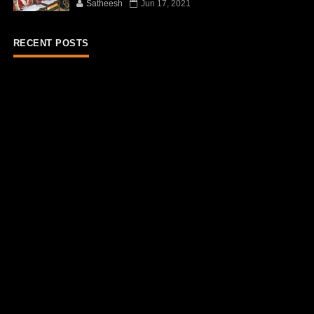
Satheesh
Jun 17, 2021
RECENT POSTS