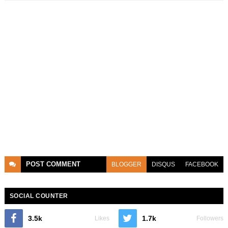
POST
COMMENT
BLOGGER
DISQUS
FACEBOOK
SOCIAL COUNTER
3.5k
1.7k
Likes
Followers