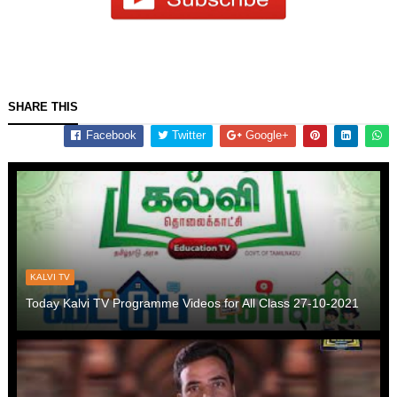
SHARE THIS
Facebook
Twitter
Google+
KALVI TV
Today Kalvi TV Programme Videos for All Class 27-10-2021