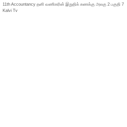
11th Accountancy தனி வணிகரின் இறுதிக் கணக்கு அலகு 2 பகுதி 7
Kalvi Tv