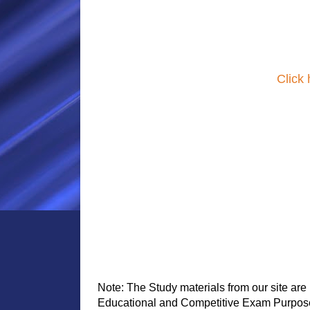
Click
Note: The Study materials from our site are 
Educational and Competitive Exam Purpose. A