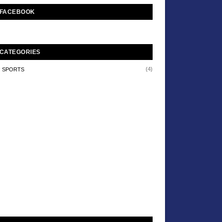
FACEBOOK
CATEGORIES
(4)
SPORTS