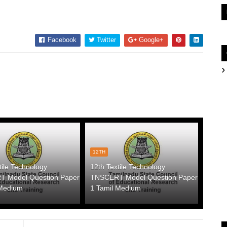
Facebook
Twitter
Google+
12TH
tile Technology
12th Textile Technology
 Model Question Paper
TNSCERT Model Question Paper
 Medium
1 Tamil Medium