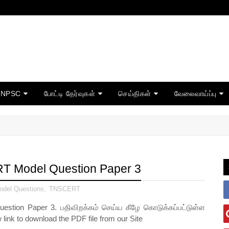
TNPSC
போட்டி தேர்வுகள்
செய்திகள்
வேலைவாய்ப்பு
T Model Question Paper 3
odel Questions
,
TNSCERT
ion Paper 3. பதிவிறக்கம் செய்ய கீழே கொடுக்கப்பட்டுள்ள
w link to download the PDF file from our Site