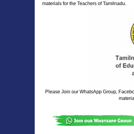
materials for the Teachers of Tamilnadu. 
Please Join our WhatsApp Group, Faceboo
materi